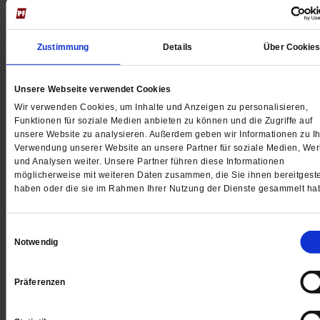
Jetzt für 5 € testen
Zustimmung
Details
Über Cookie
Unsere Webseite verwendet Cookies
Wir verwenden Cookies, um Inhalte und Anzeigen zu personalisieren,
Funktionen für soziale Medien anbieten zu können und die Zugriffe auf
Digital
unsere Website zu analysieren. Außerdem geben wir Informationen zu Ih
Verwendung unserer Website an unsere Partner für soziale Medien, We
und Analysen weiter. Unsere Partner führen diese Informationen
möglicherweise mit weiteren Daten zusammen, die Sie ihnen bereitgeste
haben oder die sie im Rahmen Ihrer Nutzung der Dienste gesammelt ha
Jetzt für 1 € testen
Einwilligungsauswahl
Notwendig
Sie haben bereits ein
-Abo?
Hier anmelden
Präferenzen