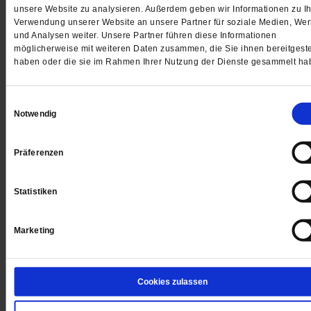
unsere Website zu analysieren. Außerdem geben wir Informationen zu Ih
Jetzt für 5 € testen
Verwendung unserer Website an unsere Partner für soziale Medien, We
und Analysen weiter. Unsere Partner führen diese Informationen
möglicherweise mit weiteren Daten zusammen, die Sie ihnen bereitgeste
haben oder die sie im Rahmen Ihrer Nutzung der Dienste gesammelt ha
Einwilligungsauswahl
Notwendig
Digital
Präferenzen
Statistiken
Jetzt für 1 € testen
Marketing
Sie haben bereits ein
-Abo?
Hier anmelden
Cookies zulassen