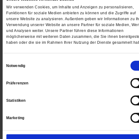
Jetzt für 5 € testen
Wir verwenden Cookies, um Inhalte und Anzeigen zu personalisieren,
Funktionen für soziale Medien anbieten zu können und die Zugriffe auf
unsere Website zu analysieren. Außerdem geben wir Informationen zu Ih
Verwendung unserer Website an unsere Partner für soziale Medien, We
und Analysen weiter. Unsere Partner führen diese Informationen
möglicherweise mit weiteren Daten zusammen, die Sie ihnen bereitgeste
haben oder die sie im Rahmen Ihrer Nutzung der Dienste gesammelt ha
Digital
Einwilligungsauswahl
Notwendig
Präferenzen
Jetzt für 1 € testen
Statistiken
Sie haben bereits ein
-Abo?
Hier anmelden
Marketing