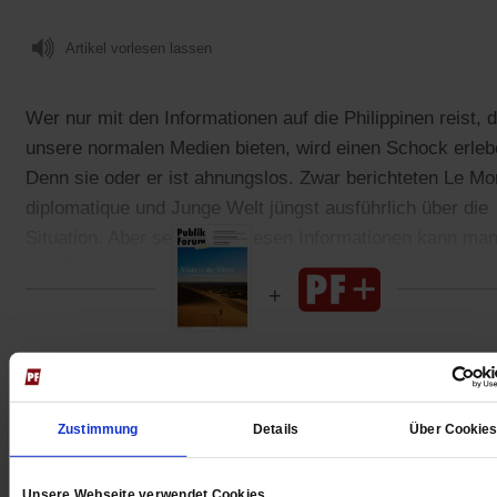
Artikel vorlesen lassen
Wer nur mit den Informationen auf die Philippinen reist, d
unsere normalen Medien bieten, wird einen Schock erleb
Denn sie oder er ist ahnungslos. Zwar berichteten Le M
diplomatique und Junge Welt jüngst ausführlich über die
Situation. Aber selbst mit diesen Informationen kann ma
das Grauen nicht erahnen, das sich wirklich abspielt.
Gedruckt + Digital
Zustimmung
Details
Über Cookie
Unsere Webseite verwendet Cookies