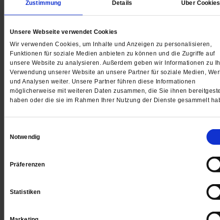
Zustimmung
Details
Über Cookie
Gedruckt + Digital
Unsere Webseite verwendet Cookies
Wir verwenden Cookies, um Inhalte und Anzeigen zu personalisieren,
Funktionen für soziale Medien anbieten zu können und die Zugriffe auf
Jetzt für 5 € testen
unsere Website zu analysieren. Außerdem geben wir Informationen zu Ih
Verwendung unserer Website an unsere Partner für soziale Medien, We
und Analysen weiter. Unsere Partner führen diese Informationen
möglicherweise mit weiteren Daten zusammen, die Sie ihnen bereitgeste
haben oder die sie im Rahmen Ihrer Nutzung der Dienste gesammelt ha
Einwilligungsauswahl
Notwendig
Digital
Präferenzen
Statistiken
Jetzt für 1 € testen
Marketing