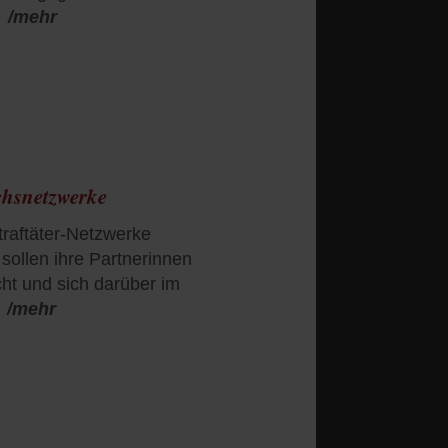
/mehr
chsnetzwerke
traftäter-Netzwerke
ollen ihre Partnerinnen
cht und sich darüber im
/mehr