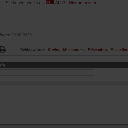
Sie haben bereits ein
-Abo?
Hier anmelden
chung: 20.06.2023
Schlagwörter:
Kirche
Missbrauch
Prävention
Sexuelle
efe