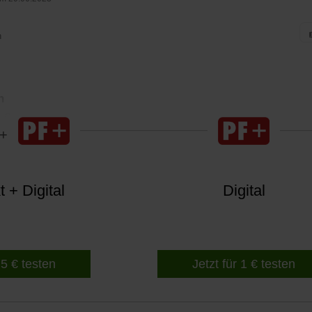
n
n
 €
 + Digital
Digital
 5 € testen
Jetzt für 1 € testen