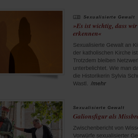
Sexualisierte Gewalt
»Es ist wichtig, dass wi
erkennen«
Sexualisierte Gewalt an K
der katholischen Kirche ist 
Trotzdem bleiben Netzwer
unterbelichtet. Wie man d
die Historikerin Sylvia Sch
Wastl.
/mehr
Sexualisierte Gewalt
Galionsfigur als Missbr
Zwischenbericht von Wisse
Vorwürfe sexualisierter G