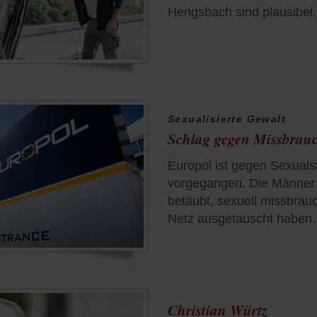
Hengsbach sind plausibel.
Sexualisierte Gewalt
Schlag gegen Missbrau
Europol ist gegen Sexuals
vorgegangen. Die Männer s
betäubt, sexuell missbrau
Netz ausgetauscht haben.
Christian Würtz