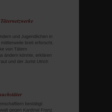
r Täternetzwerke
indern und Jugendlichen in
mittlerweile breit erforscht.
ke von Tätern
as ändern könnte, erklären
raut und der Jurist Ulrich
auchstäter
nschaftlern bestätigt:
ewalt gegen Kardinal Franz