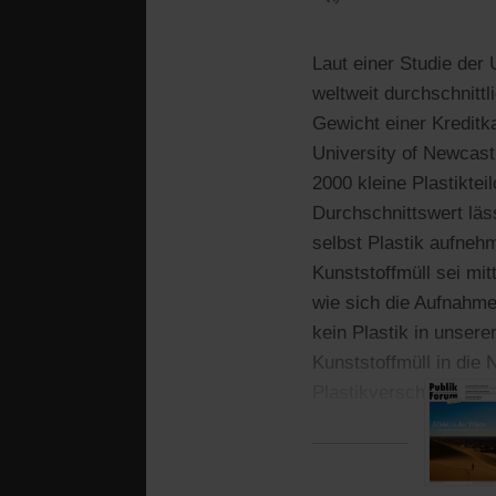
Laut einer Studie de
weltweit durchschnitt
Gewicht einer Kreditka
University of Newcast
2000 kleine Plastikte
Durchschnittswert läss
selbst Plastik aufne
Kunststoffmüll sei mi
wie sich die Aufnahme
kein Plastik in unser
Kunststoffmüll in die
Plastikverschmutzung m
in die Umwelt.