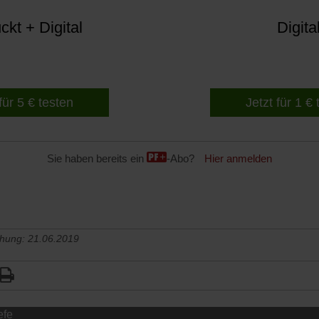
kt + Digital
Digita
für 5 € testen
Jetzt für 1 €
Sie haben bereits ein
-Abo?
Hier anmelden
chung: 21.06.2019
efe