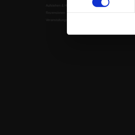
Aufstehen & Handeln
Weisheitsletter
Rezensionen
Spiritletter
Veranstaltungskalender