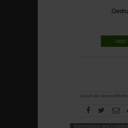
Gedruc
Jetzt 
Datum der Erstveröffentli
Kommentare und Leserbri