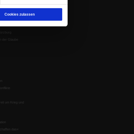
Gesprächskreise
Mitgliederrundbrief
Cookies zulassen
Satzung
 von Tschernobyl
Würzburg
n der Glaube
en
nflikte
eit um Krieg und
tion
chaffen das«