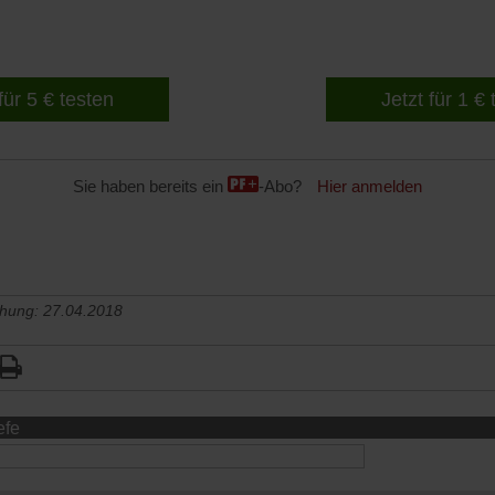
für 5 € testen
Jetzt für 1 €
Sie haben bereits ein
-Abo?
Hier anmelden
chung: 27.04.2018
efe