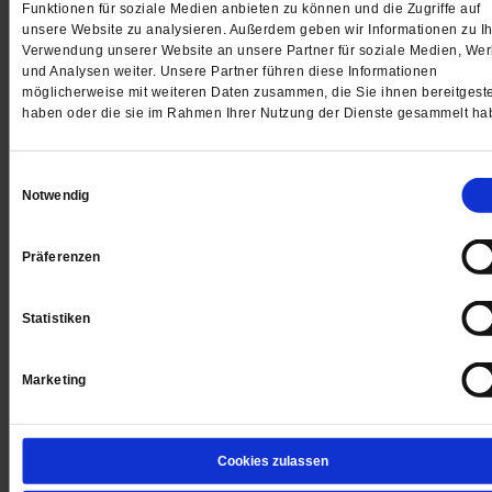
Funktionen für soziale Medien anbieten zu können und die Zugriffe auf
unsere Website zu analysieren. Außerdem geben wir Informationen zu Ih
Jetzt für 5 € testen
Verwendung unserer Website an unsere Partner für soziale Medien, We
und Analysen weiter. Unsere Partner führen diese Informationen
möglicherweise mit weiteren Daten zusammen, die Sie ihnen bereitgeste
haben oder die sie im Rahmen Ihrer Nutzung der Dienste gesammelt ha
Einwilligungsauswahl
Notwendig
Digital
Präferenzen
Statistiken
Jetzt für 1 € testen
Marketing
Sie haben bereits ein
-Abo?
Hier anmelden
Cookies zulassen