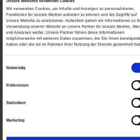
Unsere Webseite verwendet Cookies
Wir verwenden Cookies, um Inhalte und Anzeigen zu personalisieren,
Funktionen für soziale Medien anbieten zu können und die Zugriffe auf
unsere Website zu analysieren. Außerdem geben wir Informationen zu Ih
Jetzt für 5 € testen
Verwendung unserer Website an unsere Partner für soziale Medien, We
und Analysen weiter. Unsere Partner führen diese Informationen
möglicherweise mit weiteren Daten zusammen, die Sie ihnen bereitgeste
haben oder die sie im Rahmen Ihrer Nutzung der Dienste gesammelt ha
Einwilligungsauswahl
Notwendig
Digital
Präferenzen
Statistiken
Jetzt für 1 € testen
Marketing