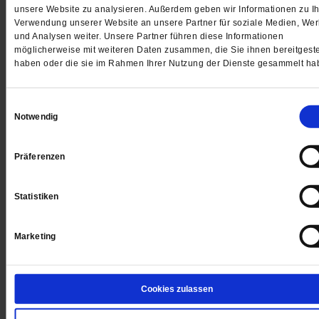
unsere Website zu analysieren. Außerdem geben wir Informationen zu Ih
Jetzt für 5 € testen
Verwendung unserer Website an unsere Partner für soziale Medien, We
und Analysen weiter. Unsere Partner führen diese Informationen
möglicherweise mit weiteren Daten zusammen, die Sie ihnen bereitgeste
haben oder die sie im Rahmen Ihrer Nutzung der Dienste gesammelt ha
Einwilligungsauswahl
Notwendig
Digital
Präferenzen
Statistiken
Jetzt für 1 € testen
Marketing
Sie haben bereits ein
-Abo?
Hier anmelden
Cookies zulassen