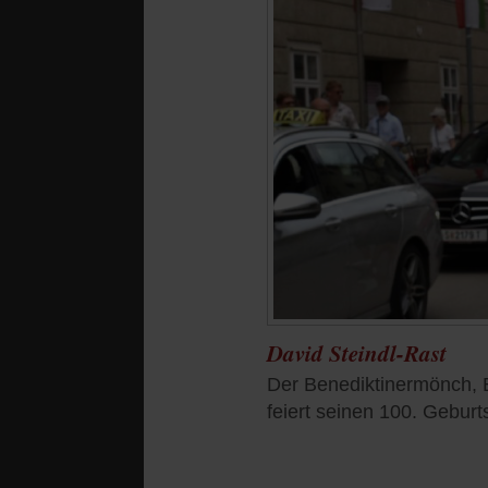
David Steindl-Rast
Der Benediktinermönch, Br
feiert seinen 100. Geburt