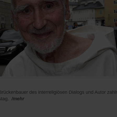
ückenbauer des interreligiösen Dialogs und Autor zahlre
stag.
/mehr