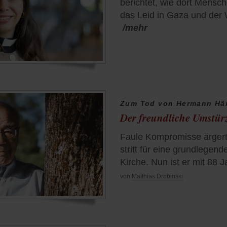
berichtet, wie dort Mensc
das Leid in Gaza und der
/mehr
Zum Tod von Hermann Hä
Der freundliche Umstürz
Faule Kompromisse ärgert
stritt für eine grundlegen
Kirche. Nun ist er mit 88 
von
Matthias Drobinski