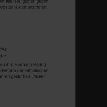
hen aller Religionen gegen
 Westbank demonstrieren.
ring
ler
en ihn: Hermann Häring
de Reform der katholischen
Jahren gestorben.
/mehr