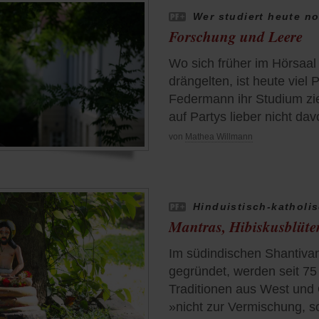
Wer studiert heute n
Forschung und Leere
Wo sich früher im Hörsaal
drängelten, ist heute viel 
Federmann ihr Studium zie
auf Partys lieber nicht dav
von
Mathea Willmann
Hinduistisch-katholi
Mantras, Hibiskusblüten
Im südindischen Shantiva
gegründet, werden seit 75
Traditionen aus West und
»nicht zur Vermischung, s