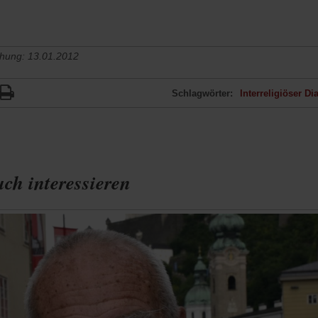
chung: 13.01.2012
Schlagwörter:
Interreligiöser Di
ch interessieren