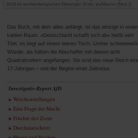
2018 im württembergischen Ellwangen (Foto: pa/Maurer [Mod.])
Das Buch, mit dem alles anfängt, ist das einzige in eine
kahlen Raum. »Deutschland schafft sich ab« heißt sein
Titel, es liegt auf einem leeren Tisch. Umher schneeweiß
Wände, als hätten die Abschaffer mit diesen acht
Quadratmetern angefangen. Sie sind das neue Reich ein
17-Jährigen – und der Beginn einer Zeitreise.
Investigativ-Report AfD
Weichenstellungen
Eine Frage der Macht
Früchte des Zorns
Durchmarschiert
Hauen und Stechen