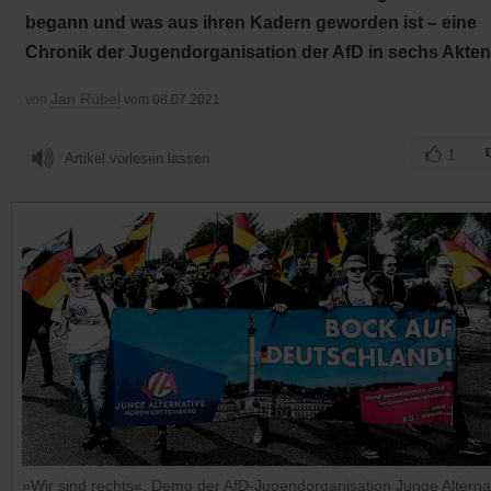
begann und was aus ihren Kadern geworden ist – eine
Chronik der Jugendorganisation der AfD in sechs Akten
Jan Rübel
von
vom 08.07.2021
1
Artikel vorlesen lassen
»Wir sind rechts«: Demo der AfD-Jugendorganisation Junge Alterna