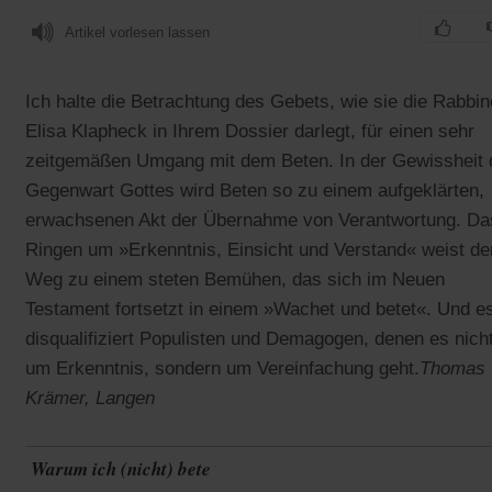
Artikel vorlesen lassen
Ich halte die Betrachtung des Gebets, wie sie die Rabbin
Elisa Klapheck in Ihrem Dossier darlegt, für einen sehr
zeitgemäßen Umgang mit dem Beten. In der Gewissheit 
Gegenwart Gottes wird Beten so zu einem aufgeklärten,
erwachsenen Akt der Übernahme von Verantwortung. Da
Ringen um »Erkenntnis, Einsicht und Verstand« weist de
Weg zu einem steten Bemühen, das sich im Neuen
Testament fortsetzt in einem »Wachet und betet«. Und e
disqualifiziert Populisten und Demagogen, denen es nich
um Erkenntnis, sondern um Vereinfachung geht.
Thomas
Krämer, Langen
Warum ich (nicht) bete