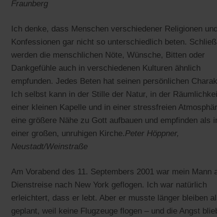
Fraunberg
Ich denke, dass Menschen verschiedener Religionen un
Konfessionen gar nicht so unterschiedlich beten. Schließ
werden die menschlichen Nöte, Wünsche, Bitten oder
Dankgefühle auch in verschiedenen Kulturen ähnlich
empfunden. Jedes Beten hat seinen persönlichen Charak
Ich selbst kann in der Stille der Natur, in der Räumlichkei
einer kleinen Kapelle und in einer stressfreien Atmosphä
eine größere Nähe zu Gott aufbauen und empfinden als i
einer großen, unruhigen Kirche.
Peter Höppner,
Neustadt/Weinstraße
Am Vorabend des 11. Septembers 2001 war mein Mann 
Dienstreise nach New York geflogen. Ich war natürlich
erleichtert, dass er lebt. Aber er musste länger bleiben a
geplant, weil keine Flugzeuge flogen – und die Angst blie