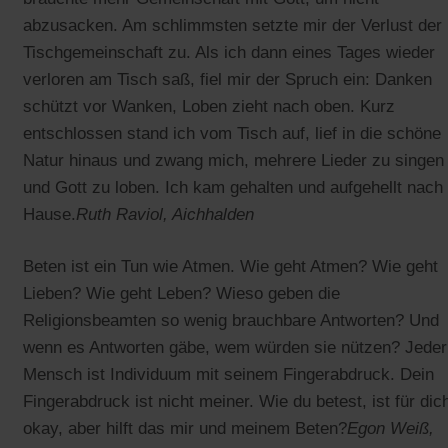
abzusacken. Am schlimmsten setzte mir der Verlust der
Tischgemeinschaft zu. Als ich dann eines Tages wieder
verloren am Tisch saß, fiel mir der Spruch ein: Danken
schützt vor Wanken, Loben zieht nach oben. Kurz
entschlossen stand ich vom Tisch auf, lief in die schöne
Natur hinaus und zwang mich, mehrere Lieder zu singen
und Gott zu loben. Ich kam gehalten und aufgehellt nach
Hause.
Ruth Raviol, Aichhalden
Beten ist ein Tun wie Atmen. Wie geht Atmen? Wie geht
Lieben? Wie geht Leben? Wieso geben die
Religionsbeamten so wenig brauchbare Antworten? Und
wenn es Antworten gäbe, wem würden sie nützen? Jeder
Mensch ist Individuum mit seinem Fingerabdruck. Dein
Fingerabdruck ist nicht meiner. Wie du betest, ist für dic
okay, aber hilft das mir und meinem Beten?
Egon Weiß,