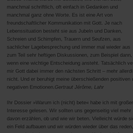
manchmal schriftlich, oft einfach in Gedanken und
manchmal ganz ohne Worte. Es ist eine Art von
freundschaftlicher Kommunikation mit Gott. Je nach
Lebenssituation besteht sie aus Jubeln und Danken,
Schreien und Schimpfen, Trauern und Seufzen, aus
sachlicher Lagebesprechung und immer mal wieder aus
zum Teil sehr heftigen Diskussionen, zum Beispiel dann,
wenn eine wichtige Entscheidung ansteht. Tatsächlich ve
mir Gott dabei immer den nächsten Schritt – mehr allerd
nicht. Und er beruhigt meine überschießenden positiven 
negativen Emotionen.
Gertraut Jérôme, Lahr
Ihr Dossier »Warum ich (nicht) bete« habe ich mit groß
Interesse gelesen. Wir sollten uns gegenseitig viel mehr
davon erzählen, ob und wie wir beten. Vielleicht würde s
ein Feld aufbauen und wir würden wieder über das reden