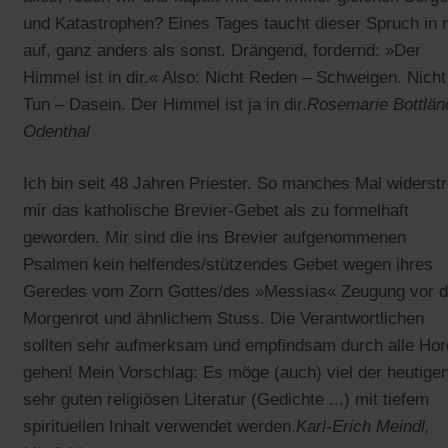
und Katastrophen? Eines Tages taucht dieser Spruch in 
auf, ganz anders als sonst. Drängend, fordernd: »Der
Himmel ist in dir.« Also: Nicht Reden – Schweigen. Nicht
Tun – Dasein. Der Himmel ist ja in dir.
Rosemarie Bottlän
Odenthal
Ich bin seit 48 Jahren Priester. So manches Mal widerstr
mir das katholische Brevier-Gebet als zu formelhaft
geworden. Mir sind die ins Brevier aufgenommenen
Psalmen kein helfendes/stützendes Gebet wegen ihres
Geredes vom Zorn Gottes/des »Messias« Zeugung vor 
Morgenrot und ähnlichem Stuss. Die Verantwortlichen
sollten sehr aufmerksam und empfindsam durch alle Hor
gehen! Mein Vorschlag: Es möge (auch) viel der heutige
sehr guten religiösen Literatur (Gedichte ...) mit tiefem
spirituellen Inhalt verwendet werden.
Karl-Erich Meindl,