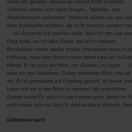
woran wir glauben, woraus wir unsere Kraft schöpfen.
Vielleicht würden sich dann Drogen-, Tabletten- und
Alkoholkonsum reduzieren. Vielleicht würden wir uns vo
einer Kraftquelle erzählen, die nicht zerstört, sondern hei
… Als Ärztin bin ich dankbar dafür, dass ich mit Gott ein
Platz habe, wo ich alles Elend, das ich in meinem
Berufsleben immer wieder erlebe, hineingeben kann in d
Hoffnung, dass kein Mensch tiefer fallen kann als in Got
Hände. Er ist auch ein Platz, um »Danke« zu sagen … O
habe ich den Gedanken: Gottes liebevoller Blick ruht auf
mir. Er ist permanent auf Empfang gestellt, ist bereit, me
Leben mit mir in den Blick zu nehmen. Mit unendlicher
Geduld wartet Er, dass ich auch online gehe. Beten ist fü
mich online sein mit Gott.
Dr. Andrea-Maria Schmitz, Berl
Gebetsversuch