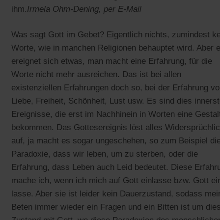
ihm.
Irmela Ohm-Dening, per E-Mail
Was sagt Gott im Gebet? Eigentlich nichts, zumindest k
Worte, wie in manchen Religionen behauptet wird. Aber 
ereignet sich etwas, man macht eine Erfahrung, für die
Worte nicht mehr ausreichen. Das ist bei allen
existenziellen Erfahrungen doch so, bei der Erfahrung v
Liebe, Freiheit, Schönheit, Lust usw. Es sind dies inners
Ereignisse, die erst im Nachhinein in Worten eine Gestal
bekommen. Das Gottesereignis löst alles Widersprüchli
auf, ja macht es sogar ungeschehen, so zum Beispiel di
Paradoxie, dass wir leben, um zu sterben, oder die
Erfahrung, dass Leben auch Leid bedeutet. Diese Erfahr
mache ich, wenn ich mich auf Gott einlasse bzw. Gott ei
lasse. Aber sie ist leider kein Dauerzustand, sodass mei
Beten immer wieder ein Fragen und ein Bitten ist um die