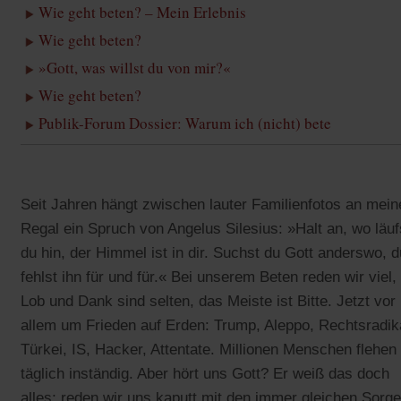
Wie geht beten? – Mein Erlebnis
Wie geht beten?
»Gott, was willst du von mir?«
Wie geht beten?
Publik-Forum Dossier: Warum ich (nicht) bete
Seit Jahren hängt zwischen lauter Familienfotos an mei
Regal ein Spruch von Angelus Silesius: »Halt an, wo läuf
du hin, der Himmel ist in dir. Suchst du Gott anderswo, d
fehlst ihn für und für.« Bei unserem Beten reden wir viel,
Lob und Dank sind selten, das Meiste ist Bitte. Jetzt vor
allem um Frieden auf Erden: Trump, Aleppo, Rechtsradik
Türkei, IS, Hacker, Attentate. Millionen Menschen flehen
täglich inständig. Aber hört uns Gott? Er weiß das doch
alles; reden wir uns kaputt mit den immer gleichen Sorg