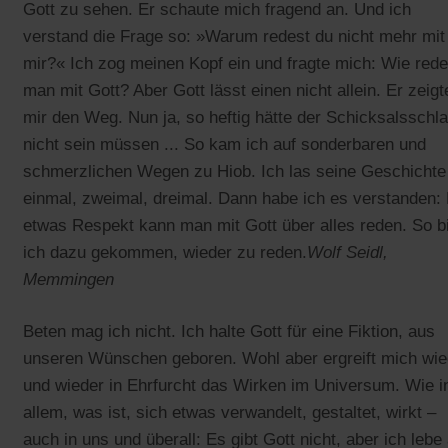
Gott zu sehen. Er schaute mich fragend an. Und ich
verstand die Frage so: »Warum redest du nicht mehr mit
mir?« Ich zog meinen Kopf ein und fragte mich: Wie rede
man mit Gott? Aber Gott lässt einen nicht allein. Er zeigt
mir den Weg. Nun ja, so heftig hätte der Schicksalsschl
nicht sein müssen ... So kam ich auf sonderbaren und
schmerzlichen Wegen zu Hiob. Ich las seine Geschichte
einmal, zweimal, dreimal. Dann habe ich es verstanden: 
etwas Respekt kann man mit Gott über alles reden. So b
ich dazu gekommen, wieder zu reden.
Wolf Seidl,
Memmingen
Beten mag ich nicht. Ich halte Gott für eine Fiktion, aus
unseren Wünschen geboren. Wohl aber ergreift mich wie
und wieder in Ehrfurcht das Wirken im Universum. Wie i
allem, was ist, sich etwas verwandelt, gestaltet, wirkt –
auch in uns und überall: Es gibt Gott nicht, aber ich lebe