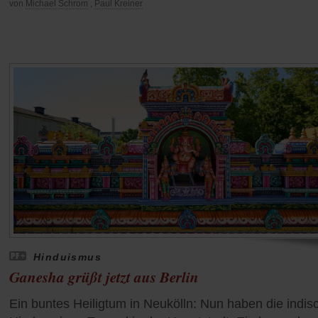
von
Michael Schrom
,
Paul Kreiner
Hinduismus
Ganesha grüßt jetzt aus Berlin
Ein buntes Heiligtum in Neukölln: Nun haben die indis