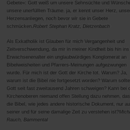
Gebete«: Gott weiß um unsere Sehnsüchte und Wünsch
unsere unerfüllten Träume, ja, er kennt unser Herz, unse
Herzensanliegen, noch bevor wir sie in Gebete
schmücken.
Robert Stephan Kratz, Dietzenbach
Als Exkatholik ist Glauben für mich Vergangenheit und
Zeitverschwendung, da mir in meiner Kindheit bis hin ins
Erwachsenenalter ein unglaubwürdiges Konglomerat an
Bibelweisheiten und Pfarrers-Meinungen aufgezwungen
wurde. Für mich ist der Gott der Kirche tot. Warum? Ja,
warum ist die Bibel nie fortgesetzt worden? Warum sollte
Gott seit fast zweitausend Jahren schweigen? Kann bei 
Kirchenoberen niemand offen Stellung dazu nehmen, da
die Bibel, wie jedes andere historische Dokument, nur a
seiner und für seine damalige Zeit zu verstehen ist?
Mich
Rauch, Bammental