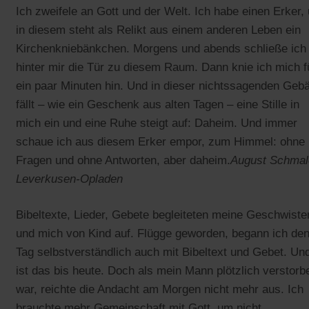
Ich zweifele an Gott und der Welt. Ich habe einen Erker,
in diesem steht als Relikt aus einem anderen Leben ein
Kirchenkniebänkchen. Morgens und abends schließe ich
hinter mir die Tür zu diesem Raum. Dann knie ich mich f
ein paar Minuten hin. Und in dieser nichtssagenden Geb
fällt – wie ein Geschenk aus alten Tagen – eine Stille in
mich ein und eine Ruhe steigt auf: Daheim. Und immer
schaue ich aus diesem Erker empor, zum Himmel: ohne
Fragen und ohne Antworten, aber daheim.
August Schmal
Leverkusen-Opladen
Bibeltexte, Lieder, Gebete begleiteten meine Geschwiste
und mich von Kind auf. Flügge geworden, begann ich de
Tag selbstverständlich auch mit Bibeltext und Gebet. Un
ist das bis heute. Doch als mein Mann plötzlich verstorb
war, reichte die Andacht am Morgen nicht mehr aus. Ich
brauchte mehr Gemeinschaft mit Gott, um nicht