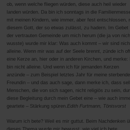
ob, wenn welche fliegen würden, diese auch heil wieder
landen würden. Da bin ich sonntags in die Familienmess
mit meinen Kindern, wie immer, aber fest entschlossen, 
diesem Gott, der so etwas zulässt, zu hadern. Im Gebet 
der vertrauten Gemeinde um mich herum (die ja von nich
wusste) wurde mir klar: Was auch kommt – wir sind nich
alleine. Wenn mir was auf der Seele brennt, zünde ich of
eine Kerze an, hier oder in anderen Kirchen, und merke: 
bin nicht alleine. Und wenn ich für jemanden Kerzen
anzünde – zum Beispiel letztes Jahr für meine sterbende
Freundin – und das auch sage, dann merke ich, dass sel
Menschen, die von sich sagen, nicht religiös zu sein, du
diese Begleitung durch mein Gebet eine – wie auch imm
geartete – Stärkung spüren.
Edith Furtmann, Tönisvorst
Warum ich bete? Weil es mir guttut. Beim Nachdenken ü
dieses Thema wurde mir bewusst, wie viel ich bete,