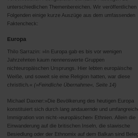
unterschiedlichen Themenbereichen. Wir veröffentlichen
Folgenden einige kurze Auszüge aus dem umfassenden
Faktencheck:
Europa
Thilo Sarrazin: »In Europa gab es bis vor wenigen
Jahrzehnten kaum nennenswerte Gruppen
nichteuropäischen Ursprungs. Hier lebten europäische
Weiße, und soweit sie eine Religion hatten, war diese
christlich.«
(»Feindliche Übernahme«, Seite 14)
Michael Daxner:»Die Bevölkerung des heutigen Europa
konstituiert sich durch lang andauernde und umfangreich
Immigration von nicht-›europäischen‹ Ethnien. Allein die
Einwanderung auf die britischen Inseln, die slawische
Besiedlung oder der Ethnomix auf dem Balkan sind Bele