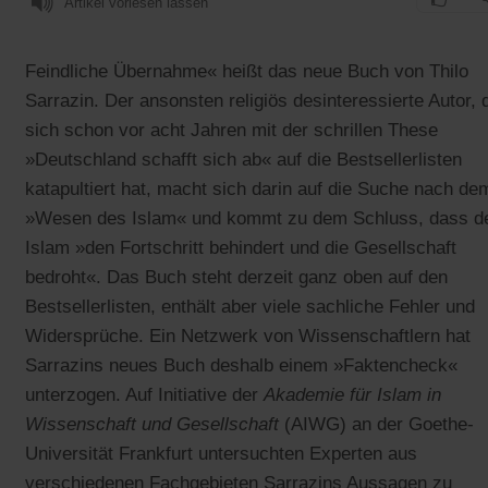
Artikel vorlesen lassen
Feindliche Übernahme« heißt das neue Buch von Thilo
Sarrazin. Der ansonsten religiös desinteressierte Autor, 
sich schon vor acht Jahren mit der schrillen These
»Deutschland schafft sich ab« auf die Bestsellerlisten
katapultiert hat, macht sich darin auf die Suche nach de
»Wesen des Islam« und kommt zu dem Schluss, dass d
Islam »den Fortschritt behindert und die Gesellschaft
bedroht«. Das Buch steht derzeit ganz oben auf den
Bestsellerlisten, enthält aber viele sachliche Fehler und
Widersprüche. Ein Netzwerk von Wissenschaftlern hat
Sarrazins neues Buch deshalb einem »Faktencheck«
unterzogen. Auf Initiative der
Akademie für Islam in
Wissenschaft und Gesellschaft
(AIWG)
an der Goethe-
Universität Frankfurt untersuchten Experten aus
verschiedenen Fachgebieten Sarrazins Aussagen zu