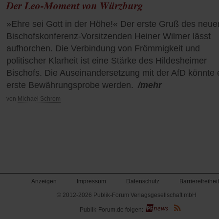
Der Leo-Moment von Würzburg
»Ehre sei Gott in der Höhe!« Der erste Gruß des neue
Bischofskonferenz-Vorsitzenden Heiner Wilmer lässt
aufhorchen. Die Verbindung von Frömmigkeit und
politischer Klarheit ist eine Stärke des Hildesheimer
Bischofs. Die Auseinandersetzung mit der AfD könnte 
erste Bewährungsprobe werden.
/mehr
von
Michael Schrom
Anzeigen
Impressum
Datenschutz
Barrierefreiheit
© 2012-2026 Publik-Forum Verlagsgesellschaft mbH
(Öffnet
Publik-Forum.de folgen:
in
einem