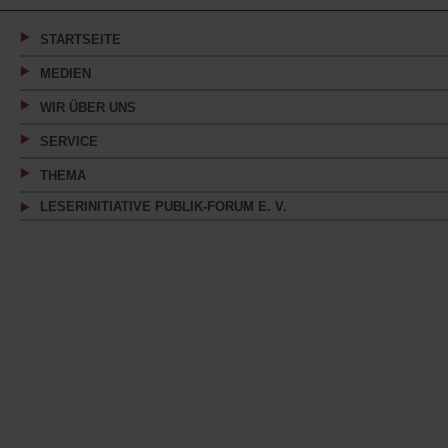
neuen
Tab)
STARTSEITE
MEDIEN
WIR ÜBER UNS
SERVICE
THEMA
LESERINITIATIVE PUBLIK-FORUM E. V.