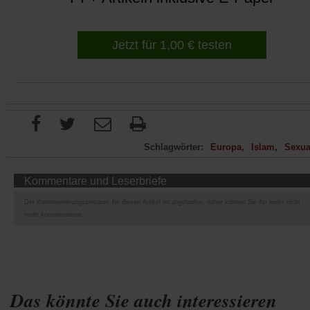
Jetzt für 1,00 € testen
Schlagwörter:
Europa
Islam
Sexual
Kommentare und Leserbriefe
Der Kommentierungszeitraum für diesen Artikel ist abgelaufen, daher können Sie ihn leider nicht
mehr kommentieren.
Das könnte Sie auch interessieren