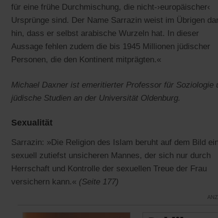
für eine frühe Durchmischung, die nicht-›europäischer‹
Ursprünge sind. Der Name Sarrazin weist im Übrigen da
hin, dass er selbst arabische Wurzeln hat. In dieser
Aussage fehlen zudem die bis 1945 Millionen jüdischer
Personen, die den Kontinent mitprägten.«
Michael Daxner ist emeritierter Professor für Soziologie
jüdische Studien an der Universität Oldenburg.
Sexualität
Sarrazin: »Die Religion des Islam beruht auf dem Bild ei
sexuell zutiefst unsicheren Mannes, der sich nur durch
Herrschaft und Kontrolle der sexuellen Treue der Frau
versichern kann.«
(Seite 177)
ANZ