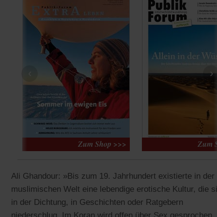
‹
›
Ali Ghandour: »Bis zum 19. Jahrhundert existierte in der
muslimischen Welt eine lebendige erotische Kultur, die s
in der Dichtung, in Geschichten oder Ratgebern
niederschlug. Im Koran wird offen über Sex gesprochen.