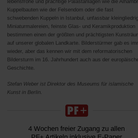
lebensfrohe und prächtige Palastanlagen wie die Alhambr
Kuppelbauten wie der Felsendom oder die fast
schwebenden Kuppeln in Istanbul, unfassbar kleingliedri
Miniaturmalereien, feinste Glas- und Keramikproduktion
bestimmen einen der größten und prächtigsten Kunsträ
auf unserer globalen Landkarte. Bilderstürmer gab es i
wieder, aber das kennen wir mit dem reformatorischen
Bildersturm im 16. Jahrhundert auch aus der europäisch
Geschichte.
Stefan Weber ist Direktor des Museums für islamische
Kunst in Berlin.
4 Wochen freier Zugang zu allen
PF+ Artikeln inklusive E-Paper