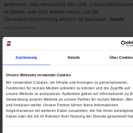
entfernen. Das verursacht viel Leid. Lokale Aktivistinn
erzählen, was sich ändern muss, um die
Genitalverstümmelung wirklich zu beenden.
/mehr
von
Claudia Mende
Zustimmung
Details
Über Cookie
Unsere Webseite verwendet Cookies
Wir verwenden Cookies, um Inhalte und Anzeigen zu personalisieren,
Funktionen für soziale Medien anbieten zu können und die Zugriffe auf
unsere Website zu analysieren. Außerdem geben wir Informationen zu Ih
Verwendung unserer Website an unsere Partner für soziale Medien, We
und Analysen weiter. Unsere Partner führen diese Informationen
möglicherweise mit weiteren Daten zusammen, die Sie ihnen bereitgeste
haben oder die sie im Rahmen Ihrer Nutzung der Dienste gesammelt ha