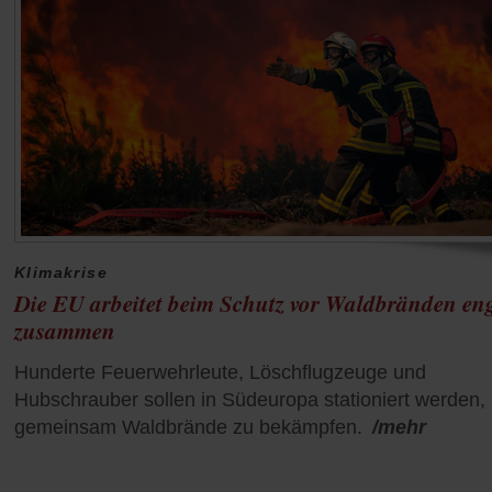
Klimakrise
Die EU arbeitet beim Schutz vor Waldbränden en
zusammen
Hunderte Feuerwehrleute, Löschflugzeuge und
Hubschrauber sollen in Südeuropa stationiert werden,
gemeinsam Waldbrände zu bekämpfen.
/mehr