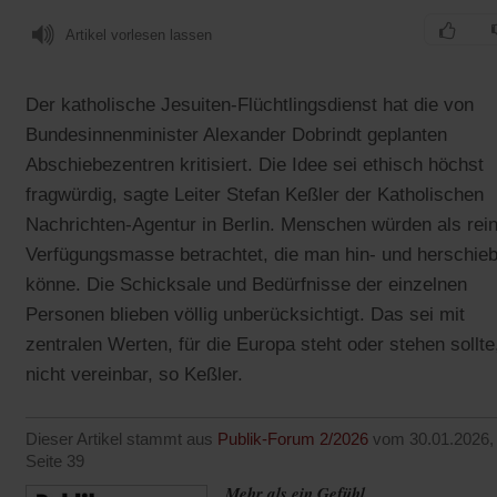
Artikel vorlesen lassen
Der katholische Jesuiten-Flüchtlingsdienst hat die von
Bundesinnenminister Alexander Dobrindt geplanten
Abschiebezentren kritisiert. Die Idee sei ethisch höchst
fragwürdig, sagte Leiter Stefan Keßler der Katholischen
Nachrichten-Agentur in Berlin. Menschen würden als rei
Verfügungsmasse betrachtet, die man hin- und herschie
könne. Die Schicksale und Bedürfnisse der einzelnen
Personen blieben völlig unberücksichtigt. Das sei mit
zentralen Werten, für die Europa steht oder stehen sollte
nicht vereinbar, so Keßler.
Dieser Artikel stammt aus
Publik-Forum 2/2026
vom 30.01.2026,
Seite 39
Mehr als ein Gefühl