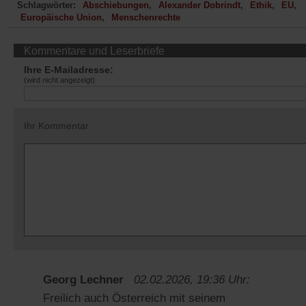
Schlagwörter:
Abschiebungen
Alexander Dobrindt
Ethik
EU
Europäische Union
Menschenrechte
Kommentare und Leserbriefe
Ihre E-Mailadresse:
(wird nicht angezeigt)
Ihr Kommentar
Georg Lechner
02.02.2026, 19:36 Uhr:
Freilich auch Österreich mit seinem