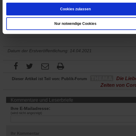
Cookies zulassen
Jetzt für 1,00 € testen
Nur notwendige Cookies
Datum der Erstveröffentlichung: 14.04.2021
Die Lieb
Dieser Artikel ist Teil von: Publik-Forum
Zeiten von Cor
Kommentare und Leserbriefe
Ihre E-Mailadresse:
(wird nicht angezeigt)
Ihr Kommentar