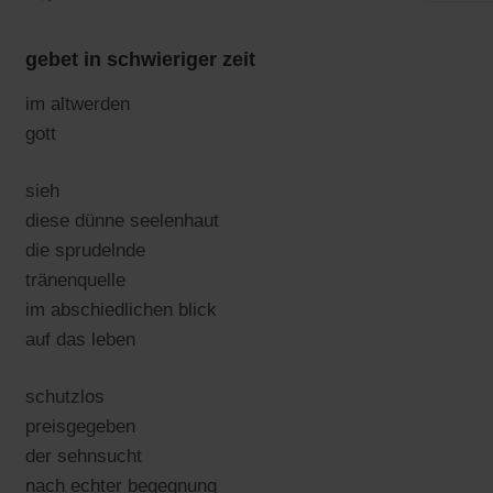
gebet in schwieriger zeit
im altwerden
gott
sieh
diese dünne seelenhaut
die sprudelnde
tränenquelle
im abschiedlichen blick
auf das leben
schutzlos
preisgegeben
der sehnsucht
nach echter begegnung