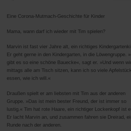
Eine Corona-Mutmach-Geschichte für Kinder
Mama, wann darf ich wieder mit Tim spielen?
Marvin ist fast vier Jahre alt, ein richtiges Kindergartenk
Er geht gerne in den Kindergarten, in die Löwengruppe. 
gibt es so eine schöne Bauecke«, sagt er. »Und wenn wi
mittags alle am Tisch sitzen, kann ich so viele Apfelstüc
essen, wie ich will.«
Draußen spielt er am liebsten mit Tim aus der anderen
Gruppe. »Das ist mein bester Freund, der ist immer so
lustig.« Tim hat rote Haare, ein richtiger Lockenkopf ist e
Er lacht Marvin an, und zusammen fahren sie Dreirad, e
Runde nach der anderen.