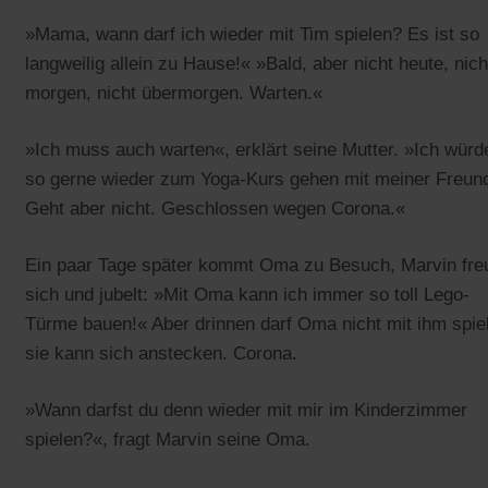
»Mama, wann darf ich wieder mit Tim spielen? Es ist so
langweilig allein zu Hause!« »Bald, aber nicht heute, nich
morgen, nicht übermorgen. Warten.«
»Ich muss auch warten«, erklärt seine Mutter. »Ich würd
so gerne wieder zum Yoga-Kurs gehen mit meiner Freund
Geht aber nicht. Geschlossen wegen Corona.«
Ein paar Tage später kommt Oma zu Besuch, Marvin fre
sich und jubelt: »Mit Oma kann ich immer so toll Lego-
Türme bauen!« Aber drinnen darf Oma nicht mit ihm spie
sie kann sich anstecken. Corona.
»Wann darfst du denn wieder mit mir im Kinderzimmer
spielen?«, fragt Marvin seine Oma.