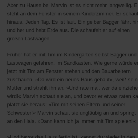
Aber zu Hause bei Marvin ist es nicht mehr langweilig. E
steht an dem Fenster in seinem Kinderzimmer. Er schau
hinaus. Jeden Tag. Es ist laut. Ein gelber Bagger fährt hi
und her und hebt Erde aus. Die schaufelt er auf einen
großen Lastwagen.
Früher hat er mit Tim im Kindergarten selbst Bagger und
Lastwagen gefahren, im Sandkasten. Wie gerne würde e
jetzt mit Tim am Fenster stehen und den Bauarbeitern
zuschauen. »Da wird ein neues Haus gebaut«, weiß sein
Mutter und strahlt ihn an. »Und rate mal, wer da einzieh
wird!« Marvin schaut sie an, und bevor er etwas raten k
platzt sie heraus: »Tim mit seinen Eltern und seiner
Schwester!« Marvin schaut sie ungläubig an und springt 
an den Hals. »Dann kann ich ja immer mit Tim spielen!«
»Und bevor das Haus fertig ist, kannst du wieder in den