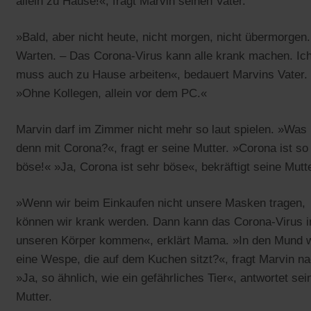
allein zu Hause!«, fragt Marvin seinen Vater.
»Bald, aber nicht heute, nicht morgen, nicht übermorgen.
Warten. – Das Corona-Virus kann alle krank machen. Ic
muss auch zu Hause arbeiten«, bedauert Marvins Vater.
»Ohne Kollegen, allein vor dem PC.«
Marvin darf im Zimmer nicht mehr so laut spielen. »Was 
denn mit Corona?«, fragt er seine Mutter. »Corona ist so
böse!« »Ja, Corona ist sehr böse«, bekräftigt seine Mutte
»Wenn wir beim Einkaufen nicht unsere Masken tragen,
können wir krank werden. Dann kann das Corona-Virus i
unseren Körper kommen«, erklärt Mama. »In den Mund 
eine Wespe, die auf dem Kuchen sitzt?«, fragt Marvin na
»Ja, so ähnlich, wie ein gefährliches Tier«, antwortet sei
Mutter.