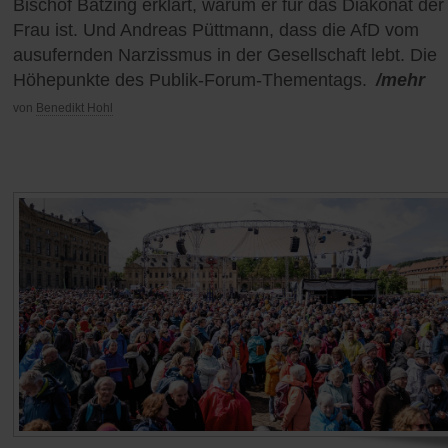
Bischof Bätzing erklärt, warum er für das Diakonat der
Frau ist. Und Andreas Püttmann, dass die AfD vom
ausufernden Narzissmus in der Gesellschaft lebt. Die
Höhepunkte des Publik-Forum-Thementags.
/mehr
von
Benedikt Hohl