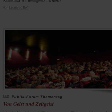
Künstliche Intelligenz.
/mehr
von
Leonardo Boff
Publik-Forum Thementag
Von Geist und Zeitgeist