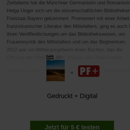
Zeitlebens hat die Münchner Germanistin und Romanisti
Helga Unger sich um die wissenschaftlichen Bibliotheke
Freistaat Bayern gekümmert. Promoviert mit einer Arbeit
franziskanischer Literatur des Mittelalters, ging es auch 
ihren Veröffentlichungen um das Bibliothekswesen, um
Frauenmystik des Mittelalters und um das Beginentum.
2012 war sie Mitherausgeberin eines Buches, das die
Öffnung des Weiheamts für Frauen zum Thema hatte:
»Unser Pfarrer ist eine Frau«.
Gedruckt + Digital
Jetzt für 5 € testen