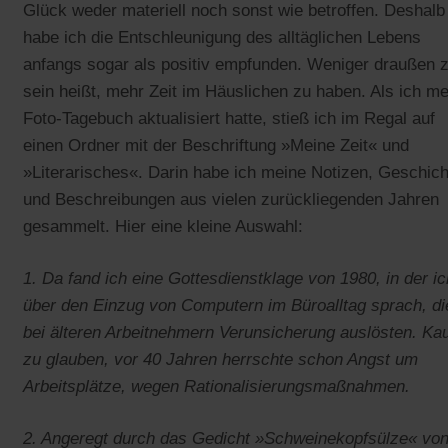
Glück weder materiell noch sonst wie betroffen. Deshalb
habe ich die Entschleunigung des alltäglichen Lebens
anfangs sogar als positiv empfunden. Weniger draußen 
sein heißt, mehr Zeit im Häuslichen zu haben. Als ich me
Foto-Tagebuch aktualisiert hatte, stieß ich im Regal auf
einen Ordner mit der Beschriftung »Meine Zeit« und
»Literarisches«. Darin habe ich meine Notizen, Geschic
und Beschreibungen aus vielen zurückliegenden Jahren
gesammelt. Hier eine kleine Auswahl:
1. Da fand ich eine Gottesdienstklage von 1980, in der ic
über den Einzug von Computern im Büroalltag sprach, di
bei älteren Arbeitnehmern Verunsicherung auslösten. K
zu glauben, vor 40 Jahren herrschte schon Angst um
Arbeitsplätze, wegen Rationalisierungsmaßnahmen.
2. Angeregt durch das Gedicht »Schweinekopfsülze« vo