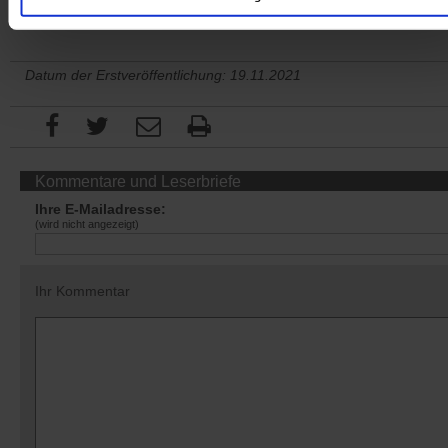
Datum der Erstveröffentlichung: 19.11.2021
Kommentare und Leserbriefe
Ihre E-Mailadresse:
(wird nicht angezeigt)
Ihr Kommentar