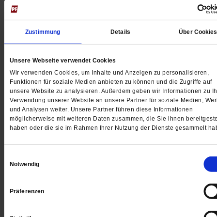
Jetzt für 5 € testen
Zustimmung
Details
Über Cookie
Unsere Webseite verwendet Cookies
Wir verwenden Cookies, um Inhalte und Anzeigen zu personalisieren,
Funktionen für soziale Medien anbieten zu können und die Zugriffe auf
Digital
unsere Website zu analysieren. Außerdem geben wir Informationen zu Ih
Verwendung unserer Website an unsere Partner für soziale Medien, We
und Analysen weiter. Unsere Partner führen diese Informationen
möglicherweise mit weiteren Daten zusammen, die Sie ihnen bereitgeste
haben oder die sie im Rahmen Ihrer Nutzung der Dienste gesammelt ha
Jetzt für 1 € testen
Einwilligungsauswahl
Notwendig
Sie haben bereits ein
-Abo?
Hier anmelden
Präferenzen