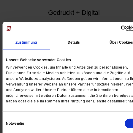
Gedruckt + Digital
Zustimmung
Details
Über Cookie
Jetzt für 5 € testen
Unsere Webseite verwendet Cookies
Wir verwenden Cookies, um Inhalte und Anzeigen zu personalisieren,
Funktionen für soziale Medien anbieten zu können und die Zugriffe auf
unsere Website zu analysieren. Außerdem geben wir Informationen zu Ih
Verwendung unserer Website an unsere Partner für soziale Medien, We
und Analysen weiter. Unsere Partner führen diese Informationen
Digital
möglicherweise mit weiteren Daten zusammen, die Sie ihnen bereitgeste
haben oder die sie im Rahmen Ihrer Nutzung der Dienste gesammelt ha
Einwilligungsauswahl
Notwendig
Jetzt für 1 € testen