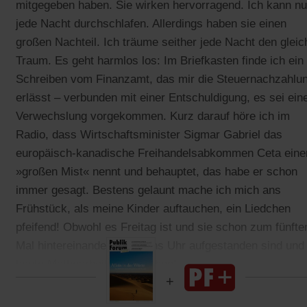
mitgegeben haben. Sie wirken hervorragend. Ich kann n
jede Nacht durchschlafen. Allerdings haben sie einen
großen Nachteil. Ich träume seither jede Nacht den glei
Traum. Es geht harmlos los: Im Briefkasten finde ich ein
Schreiben vom Finanzamt, das mir die Steuernachzahlu
erlässt – verbunden mit einer Entschuldigung, es sei ein
Verwechslung vorgekommen. Kurz darauf höre ich im
Radio, dass Wirtschaftsminister Sigmar Gabriel das
europäisch-kanadische Freihandelsabkommen Ceta eine
»großen Mist« nennt und behauptet, das habe er schon
immer gesagt. Bestens gelaunt mache ich mich ans
Frühstück, als meine Kinder auftauchen, ein Liedchen
pfeifend! Obwohl es Freitag ist und sie schon zum fünfte
Mal hintereinander um sechs Uhr aufgestanden sind und
heute Mathearbeiten schreiben!