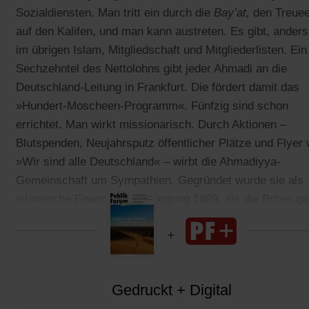
Sozialdiensten. Man tritt ein durch die
Bay’at,
den Treuee
auf den Kalifen, und man kann austreten. Es gibt, anders
im übrigen Islam, Mitgliedschaft und Mitgliederlisten. Ein
Sechzehntel des Nettolohns gibt jeder Ahmadi an die
Deutschland-Leitung in Frankfurt. Die fördert damit das
»Hundert-Moscheen-Programm«. Fünfzig sind schon
errichtet. Man wirkt missionarisch. Durch Aktionen –
Blutspenden, Neujahrsputz öffentlicher Plätze und Flyer 
»Wir sind alle Deutschland« – wirbt die Ahmadiyya-
Gemeinschaft um Sympathien. Gegründet wurde sie als
islamische Erweckungsbewegung 1889, als die Briten g
Indien beherrschten.
Gedruckt + Digital