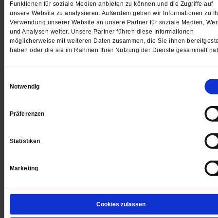
Funktionen für soziale Medien anbieten zu können und die Zugriffe auf
unsere Website zu analysieren. Außerdem geben wir Informationen zu Ih
Jetzt für 5 € testen
Verwendung unserer Website an unsere Partner für soziale Medien, We
und Analysen weiter. Unsere Partner führen diese Informationen
möglicherweise mit weiteren Daten zusammen, die Sie ihnen bereitgeste
haben oder die sie im Rahmen Ihrer Nutzung der Dienste gesammelt ha
Einwilligungsauswahl
Notwendig
Digital
Präferenzen
Statistiken
Jetzt für 1 € testen
Marketing
Sie haben bereits ein
-Abo?
Hier anmelden
Cookies zulassen