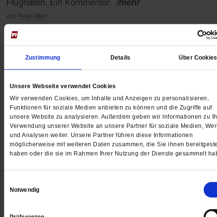
Flughafen. Ein Kommentar.
/mehr
von
Peter Otten
Zustimmung
Details
Über Cookie
Unsere Webseite verwendet Cookies
Wir verwenden Cookies, um Inhalte und Anzeigen zu personalisieren,
Funktionen für soziale Medien anbieten zu können und die Zugriffe auf
unsere Website zu analysieren. Außerdem geben wir Informationen zu Ih
Verwendung unserer Website an unsere Partner für soziale Medien, We
und Analysen weiter. Unsere Partner führen diese Informationen
möglicherweise mit weiteren Daten zusammen, die Sie ihnen bereitgeste
haben oder die sie im Rahmen Ihrer Nutzung der Dienste gesammelt ha
Einwilligungsauswahl
Kolumne von Nora Gomringer
Notwendig
O Mann, Goethe!
Präferenzen