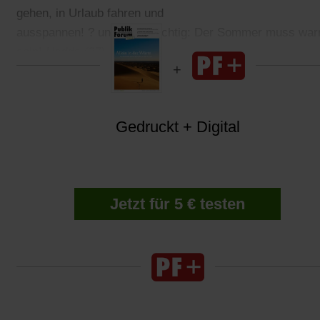
gehen, in Urlaub fahren und
ausspannen! ? und ganz wichtig: Der Sommer muss wa
sein!
Hedda (27)
Gedruckt + Digital
Jetzt für 5 € testen