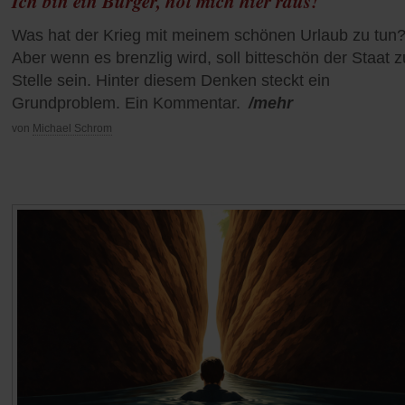
Ich bin ein Bürger, hol mich hier raus!
Was hat der Krieg mit meinem schönen Urlaub zu tun
Aber wenn es brenzlig wird, soll bitteschön der Staat z
Stelle sein. Hinter diesem Denken steckt ein
Grundproblem. Ein Kommentar.
/mehr
von
Michael Schrom