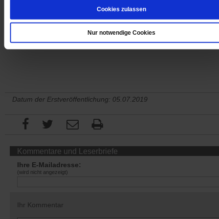
Cookies zulassen
Nur notwendige Cookies
Sie haben bereits ein
-Abo?
Hier anmelden
Datum der Erstveröffentlichung: 05.07.2019
Kommentare und Leserbriefe
Ihre E-Mailadresse:
(wird nicht angezeigt)
Ihr Kommentar