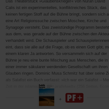
Das Theaterstück »Glaubenskrieger« von Nuran David
Calis ist ein experimentelles, konfliktreiches Stück, das
keinen fertigen Stoff auf die Bühne bringt, sondern sich a
eine Art Religionssuche zwischen Moschee, Kirche und
Synagoge versteht. Das zweistündige Programm besteht
aus dem, was gerade auf der Bühne zwischen den Akteu
verhandelt wird. Die Schauspieler und Schauspielerinnen
eint, dass sie alle auf die Frage, ob es einen Gott gibt, mi
einem klaren Ja antworten. So versammeln sich auf der
Bühne je neu eine bunte Mischung aus Menschen, die in
einer immer säkularer werdenden Gesellschaft um ihren
Glauben ringen. Dominic Musa Schmitz hat über seine Ze
als Salafist ein Buch verfasst: »Ich war ein Salafist – Me
Zeit in der islamistischen Parallelwelt« (256 Seiten. Econ
2016. 18 €).