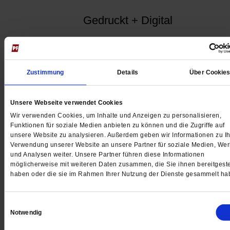
Gedruckt + Digital
Zustimmung
Details
Über Cookie
Jetzt für 5 € testen
Unsere Webseite verwendet Cookies
Wir verwenden Cookies, um Inhalte und Anzeigen zu personalisieren,
Funktionen für soziale Medien anbieten zu können und die Zugriffe auf
unsere Website zu analysieren. Außerdem geben wir Informationen zu Ih
Verwendung unserer Website an unsere Partner für soziale Medien, We
und Analysen weiter. Unsere Partner führen diese Informationen
Digital
möglicherweise mit weiteren Daten zusammen, die Sie ihnen bereitgeste
haben oder die sie im Rahmen Ihrer Nutzung der Dienste gesammelt ha
Einwilligungsauswahl
Notwendig
Jetzt für 1 € testen