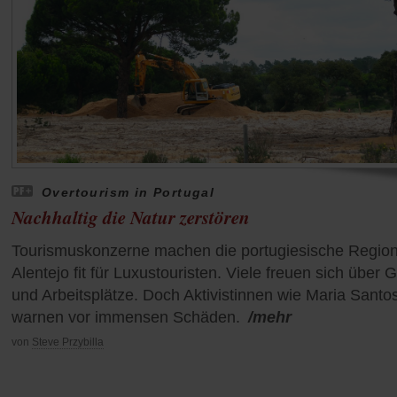
Overtourism in Portugal
Nachhaltig die Natur zerstören
Tourismuskonzerne machen die portugiesische Regio
Alentejo fit für Luxustouristen. Viele freuen sich über 
und Arbeitsplätze. Doch Aktivistinnen wie Maria Santo
warnen vor immensen Schäden.
/mehr
von
Steve Przybilla