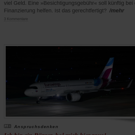
viel Geld. Eine »Besichtigungsgebühr« soll künftig bei
Finanzierung helfen. Ist das gerechtfertigt?
/mehr
3 Kommentare
Anspruchsdenken
Ich bin ein Bürger, hol mich hier raus!