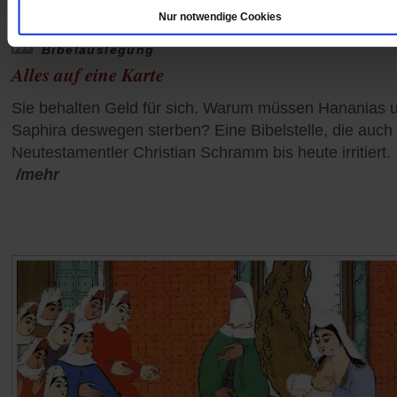
Nur notwendige Cookies
Bibelauslegung
Alles auf eine Karte
Sie behalten Geld für sich. Warum müssen Hananias 
Saphira deswegen sterben? Eine Bibelstelle, die auch
Neutestamentler Christian Schramm bis heute irritiert.
/mehr