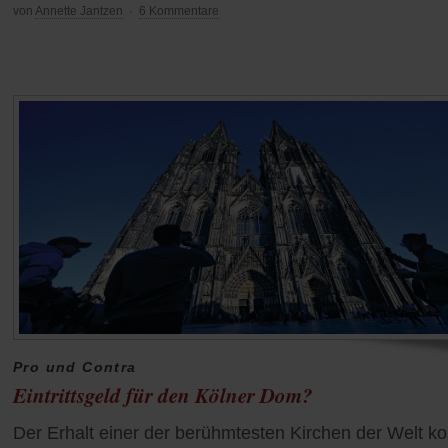
von
Annette Jantzen
·
6 Kommentare
Pro und Contra
Eintrittsgeld für den Kölner Dom?
Der Erhalt einer der berühmtesten Kirchen der Welt ko