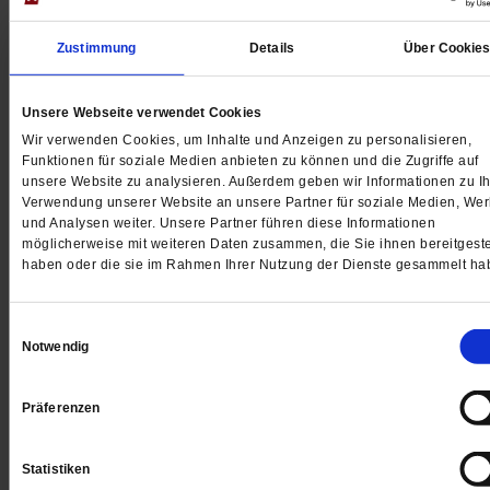
Zustimmung
Details
Über Cookie
Unsere Webseite verwendet Cookies
Wir verwenden Cookies, um Inhalte und Anzeigen zu personalisieren,
Digital
Funktionen für soziale Medien anbieten zu können und die Zugriffe auf
unsere Website zu analysieren. Außerdem geben wir Informationen zu Ih
Verwendung unserer Website an unsere Partner für soziale Medien, We
und Analysen weiter. Unsere Partner führen diese Informationen
möglicherweise mit weiteren Daten zusammen, die Sie ihnen bereitgeste
haben oder die sie im Rahmen Ihrer Nutzung der Dienste gesammelt ha
Jetzt für 1 € testen
Einwilligungsauswahl
Notwendig
Sie haben bereits ein
-Abo?
Hier anmelden
Präferenzen
Statistiken