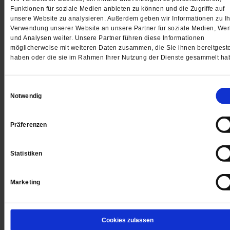
Funktionen für soziale Medien anbieten zu können und die Zugriffe auf
unsere Website zu analysieren. Außerdem geben wir Informationen zu Ih
Verwendung unserer Website an unsere Partner für soziale Medien, We
Jetzt für 5 € testen
und Analysen weiter. Unsere Partner führen diese Informationen
möglicherweise mit weiteren Daten zusammen, die Sie ihnen bereitgeste
haben oder die sie im Rahmen Ihrer Nutzung der Dienste gesammelt ha
Einwilligungsauswahl
Notwendig
Digital
Präferenzen
Statistiken
Jetzt für 1 € testen
Marketing
Cookies zulassen
Sie haben bereits ein
-Abo?
Hier anmelden