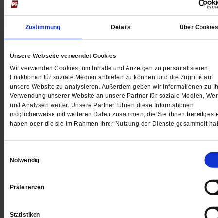
Zustimmung
Details
Über Cookie
Unsere Webseite verwendet Cookies
Wir verwenden Cookies, um Inhalte und Anzeigen zu personalisieren,
Funktionen für soziale Medien anbieten zu können und die Zugriffe auf
Digital
unsere Website zu analysieren. Außerdem geben wir Informationen zu Ih
Verwendung unserer Website an unsere Partner für soziale Medien, We
und Analysen weiter. Unsere Partner führen diese Informationen
möglicherweise mit weiteren Daten zusammen, die Sie ihnen bereitgeste
haben oder die sie im Rahmen Ihrer Nutzung der Dienste gesammelt ha
Jetzt für 1 € testen
Einwilligungsauswahl
Notwendig
Sie haben bereits ein
-Abo?
Hier anmelden
Präferenzen
Statistiken