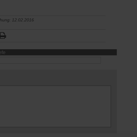
chung: 12.02.2016
efe