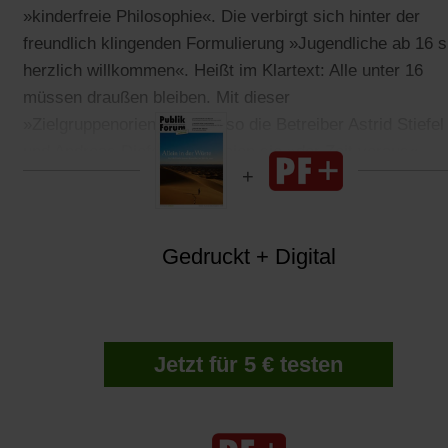
»kinderfreie Philosophie«. Die verbirgt sich hinter der
freundlich klingenden Formulierung »Jugendliche ab 16 s
herzlich willkommen«. Heißt im Klartext: Alle unter 16
müssen draußen bleiben. Mit dieser
»Zielgruppenorientierung«, so die Betreiber Astrid Stiefel
und Andreas Diefenbach, seien sie »der Zeit voraus«.
Gedruckt + Digital
Jetzt für 5 € testen