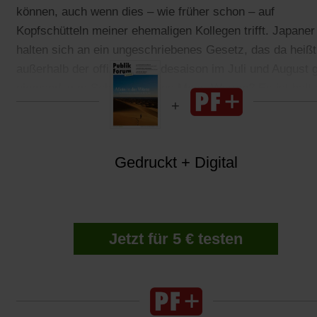
können, auch wenn dies – wie früher schon – auf
Kopfschütteln meiner ehemaligen Kollegen trifft. Japaner
halten sich an ein ungeschriebenes Gesetz, das da heißt
außerhalb der offiziellen Badesaison im Juli und August 
niemand zum Schwimmen ins Meer. Warum? Es ist halt 
Gedruckt + Digital
Jetzt für 5 € testen