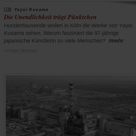
Yayoi Kusama
Die Unendlichkeit trägt Pünktchen
Hunderttausende wollen in Köln die Werke von Yayoi
Kusama sehen. Warum fasziniert die 97-jährige
japanische Künstlerin so viele Menschen?
/mehr
von
Anne Strotmann