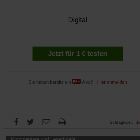
Digital
Jetzt für 1 € testen
Sie haben bereits ein
-Abo?
Hier anmelden
Schlagwort:
J
Kommentare und Leserbriefe