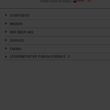
Tab)
Publik-Forum.de folgen:
in
einem
neuen
Tab)
STARTSEITE
MEDIEN
WIR ÜBER UNS
SERVICE
THEMA
LESERINITIATIVE PUBLIK-FORUM E. V.