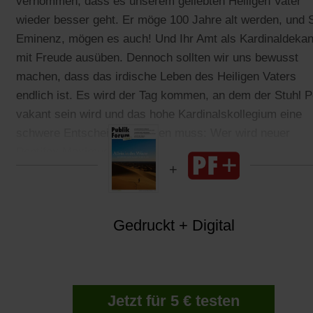
vernommen, dass es unserem geliebten Heiligen Vater
wieder besser geht. Er möge 100 Jahre alt werden, und S
Eminenz, mögen es auch! Und Ihr Amt als Kardinaldeka
mit Freude ausüben. Dennoch sollten wir uns bewusst
machen, dass das irdische Leben des Heiligen Vaters
endlich ist. Es wird der Tag kommen, an dem der Stuhl P
vakant sein wird und das hohe Kardinalskollegium eine
schwere Entscheidung treffen muss: Wer wird neuer
Pontifex Maximus werden?
Gedruckt + Digital
Jetzt für 5 € testen