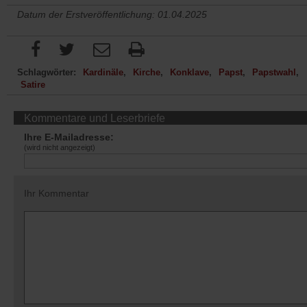
Datum der Erstveröffentlichung: 01.04.2025
Schlagwörter:
Kardinäle
Kirche
Konklave
Papst
Papstwahl
Satire
Kommentare und Leserbriefe
Ihre E-Mailadresse:
(wird nicht angezeigt)
Ihr Kommentar