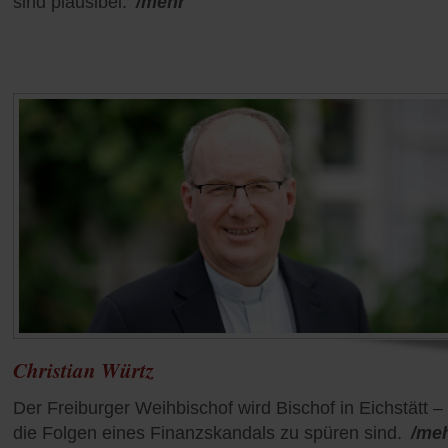
sind plausibel.
/mehr
Christian Würtz
Der Freiburger Weihbischof wird Bischof in Eichstätt –
die Folgen eines Finanzskandals zu spüren sind.
/me