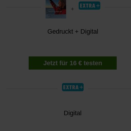
ich weiter. Ein Gruß, eine Blume. Es braucht oft so wenig
Gedruckt + Digital
Jetzt für 16 € testen
Digital