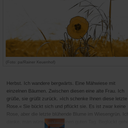
(Foto: pa/Rainer Keuenhof)
Herbst. Ich wandere bergwärts. Eine Mähwiese mit
einzelnen Bäumen. Zwischen diesen eine alte Frau. Ich
grüße, sie grüßt zurück. »Ich schenke Ihnen diese letzte
Rose.« Sie bückt sich und pflückt sie. Es ist zwar keine
Rose, aber die letzte blühende Blume im Wiesengrün. Ic
danke, man wünscht sich einen guten Tag. Beglückt geh