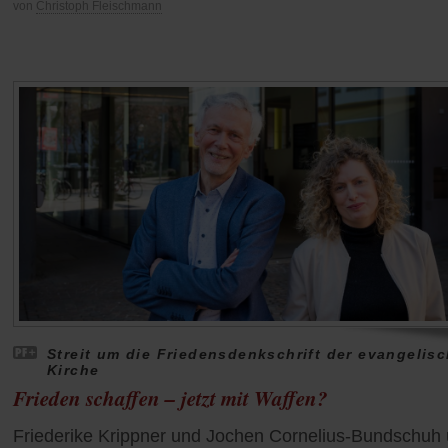
von
Christoph Fleischmann
Streit um die Friedensdenkschrift der evangelis
Kirche
Frieden schaffen – jetzt mit Waffen?
Friederike Krippner und Jochen Cornelius-Bundschuh 