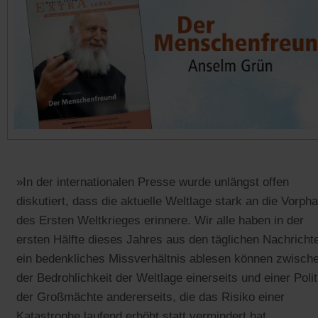
»In der internationalen Presse wurde unlängst offen
diskutiert, dass die aktuelle Weltlage stark an die Vorph
des Ersten Weltkrieges erinnere. Wir alle haben in der
ersten Hälfte dieses Jahres aus den täglichen Nachricht
ein bedenkliches Missverhältnis ablesen können zwisch
der Bedrohlichkeit der Weltlage einerseits und einer Polit
der Großmächte andererseits, die das Risiko einer
Katastrophe laufend erhöht statt vermindert hat.