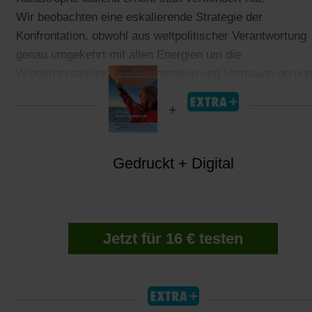
Wir beobachten eine eskalierende Strategie der
Konfrontation, obwohl aus weltpolitischer Verantwortung
genau umgekehrt mit allen Energien um die
Wiederherstellung von Kooperation und Vertrauen gerun
werden müsste.«
Gedruckt + Digital
Jetzt für 16 € testen