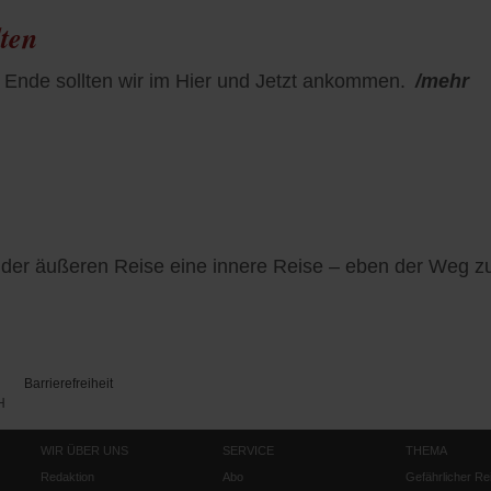
lten
 Ende sollten wir im Hier und Jetzt ankommen.
/mehr
der äußeren Reise eine innere Reise – eben der Weg zu 
Barrierefreiheit
H
WIR ÜBER UNS
SERVICE
THEMA
Redaktion
Abo
Gefährlicher Re