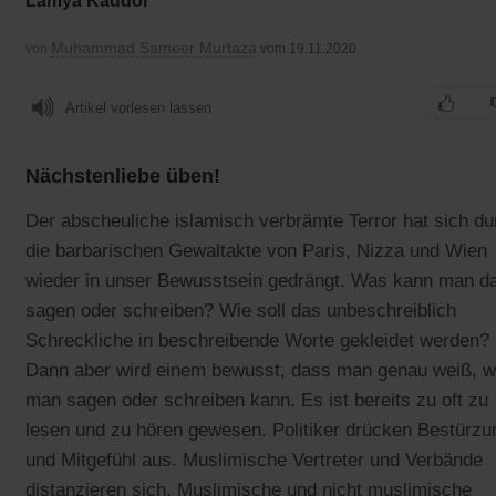
Lamya Kaddor
Muhammad Sameer Murtaza
von
vom 19.11.2020
Artikel vorlesen lassen
Nächstenliebe üben!
Der abscheuliche islamisch verbrämte Terror hat sich du
die barbarischen Gewaltakte von Paris, Nizza und Wien
wieder in unser Bewusstsein gedrängt. Was kann man d
sagen oder schreiben? Wie soll das unbeschreiblich
Schreckliche in beschreibende Worte gekleidet werden?
Dann aber wird einem bewusst, dass man genau weiß, 
man sagen oder schreiben kann. Es ist bereits zu oft zu
lesen und zu hören gewesen. Politiker drücken Bestürzu
und Mitgefühl aus. Muslimische Vertreter und Verbände
distanzieren sich. Muslimische und nicht muslimische