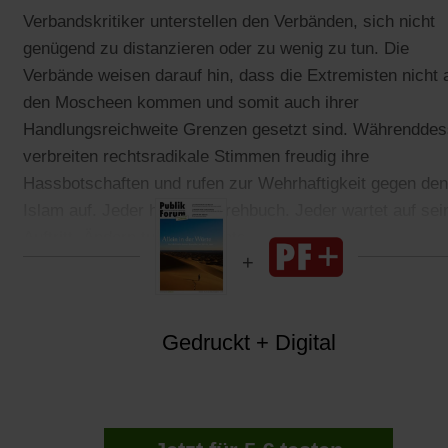
Verbandskritiker unterstellen den Verbänden, sich nicht
genügend zu distanzieren oder zu wenig zu tun. Die
Verbände weisen darauf hin, dass die Extremisten nicht 
den Moscheen kommen und somit auch ihrer
Handlungsreichweite Grenzen gesetzt sind. Währendde
verbreiten rechtsradikale Stimmen freudig ihre
Hassbotschaften und rufen zur Wehrhaftigkeit gegen den
Islam auf. Jeder hat sein Drehbuch. Jeder wartet auf sei
Auftritt. Ändern tut sich nichts.
Gedruckt + Digital