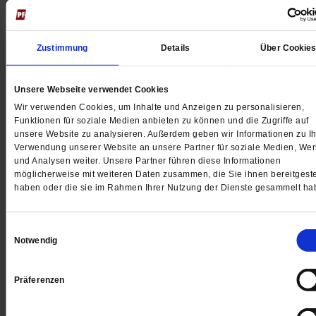
Zustimmung
Details
Über Cookie
Unsere Webseite verwendet Cookies
Wir verwenden Cookies, um Inhalte und Anzeigen zu personalisieren,
Funktionen für soziale Medien anbieten zu können und die Zugriffe auf
unsere Website zu analysieren. Außerdem geben wir Informationen zu Ih
Pinchas Goldschmidt
Verwendung unserer Website an unsere Partner für soziale Medien, We
und Analysen weiter. Unsere Partner führen diese Informationen
Europas Oberrabiner kritisiert das israelische
möglicherweise mit weiteren Daten zusammen, die Sie ihnen bereitgeste
haben oder die sie im Rahmen Ihrer Nutzung der Dienste gesammelt ha
Todesstrafen-Gesetz scharf.
/mehr
Einwilligungsauswahl
Notwendig
Präferenzen