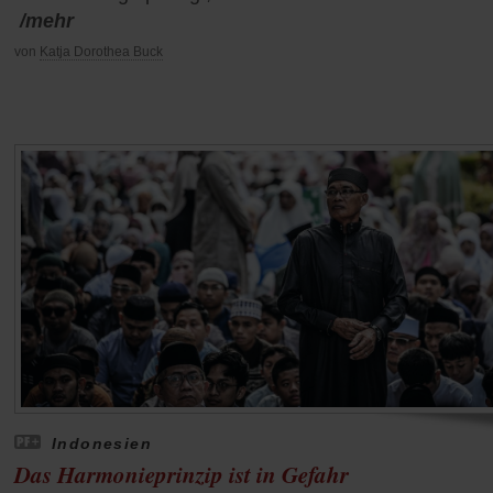
/mehr
von
Katja Dorothea Buck
Indonesien
Das Harmonieprinzip ist in Gefahr