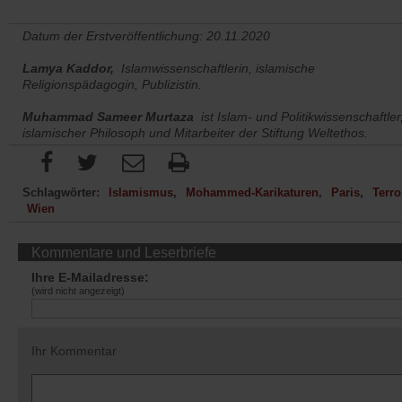
Datum der Erstveröffentlichung: 20.11.2020
Lamya Kaddor,
Islamwissenschaftlerin, islamische
Religionspädagogin, Publizistin.
Muhammad Sameer Murtaza
ist Islam- und Politikwissenschaftler
islamischer Philosoph und Mitarbeiter der Stiftung Weltethos.
Schlagwörter:
Islamismus
Mohammed-Karikaturen
Paris
Terro
Wien
Kommentare und Leserbriefe
Ihre E-Mailadresse:
(wird nicht angezeigt)
Ihr Kommentar