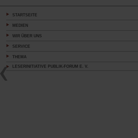
einem
neuen
Tab)
STARTSEITE
MEDIEN
WIR ÜBER UNS
SERVICE
THEMA
LESERINITIATIVE PUBLIK-FORUM E. V.