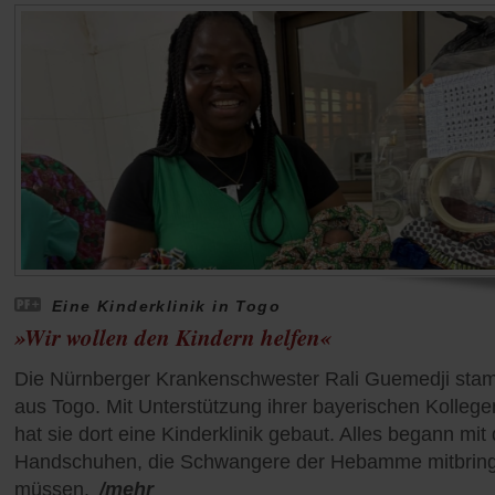
Eine Kinderklinik in Togo
»Wir wollen den Kindern helfen«
Die Nürnberger Krankenschwester Rali Guemedji sta
aus Togo. Mit Unterstützung ihrer bayerischen Kollege
hat sie dort eine Kinderklinik gebaut. Alles begann mit
Handschuhen, die Schwangere der Hebamme mitbrin
müssen.
/mehr