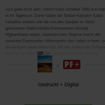
»Ich gebe nicht auf«, notiert Karla Schefter 1992 erschöp
in ihr Tagebuch. Zuvor haben die Taliban-Kämpfer Kabul
kampflos erobert und die von den Sowjets im Stich
gelassenen Nadschibulla-Kommunisten besiegt.
Afghanistans neues, islamistisches Regime macht der
resoluten Dortmunder Hilfeexpertin das Leben schwer, we
die bärtigen neuen Herrscher mit den schwarzen Turban
eine bis ins kleinste Klinikdetail frauenfeindliche Linie
durchsetzen.
Gedruckt + Digital