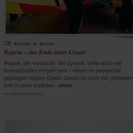
Kurden in Syrien
Rojava – das Ende einer Utopie
Rojava, der kurdische Teil Syriens, sollte auch ein
feministisches Projekt sein – mitten im patriarchal
geprägten Nahen Osten. Davon ist nicht viel geblieben
Drei Frauen erzählen.
/mehr
von
Sebastian Backhaus