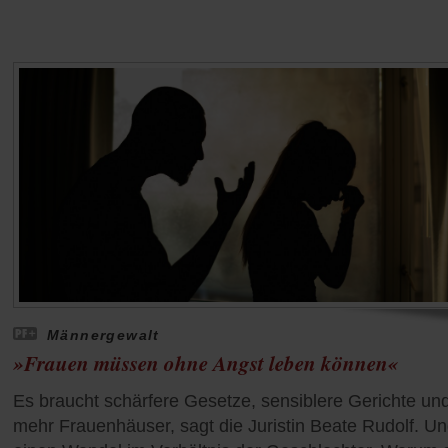
Männergewalt
»Frauen müssen ohne Angst leben können«
Es braucht schärfere Gesetze, sensiblere Gerichte un
mehr Frauenhäuser, sagt die Juristin Beate Rudolf. U