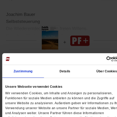
Joachim Bauer
Selbststeuerung
Die Wiederentdeckung des freien Willens.
Blessing. 238 Seiten. 19,99 €
Gedruckt + Digital
Zustimmung
Details
Über Cookie
Unsere Webseite verwendet Cookies
Jetzt für 5 € testen
Wir verwenden Cookies, um Inhalte und Anzeigen zu personalisieren,
Funktionen für soziale Medien anbieten zu können und die Zugriffe auf
unsere Website zu analysieren. Außerdem geben wir Informationen zu Ih
Verwendung unserer Website an unsere Partner für soziale Medien, We
und Analysen weiter. Unsere Partner führen diese Informationen