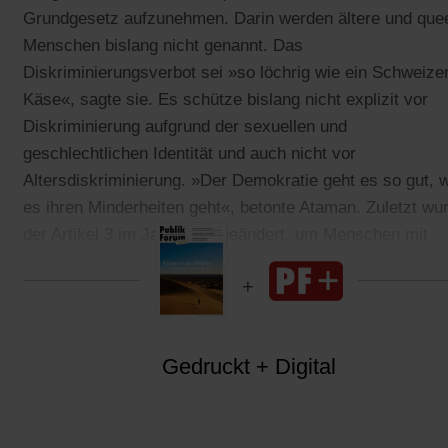
Grundgesetz aufzunehmen. Darin werden ältere und que
Menschen bislang nicht genannt. Das
Diskriminierungsverbot sei »so löchrig wie ein Schweize
Käse«, sagte sie. Es schütze bislang nicht explizit vor
Diskriminierung aufgrund der sexuellen und
geschlechtlichen Identität und auch nicht vor
Altersdiskriminierung. »Der Demokratie geht es so gut, 
es ihren Minderheiten geht«, betonte Ataman. Zuletzt wu
der Artikel 3 im Jahr 1994 geändert, um Menschen mit
Behinderung zu berücksichtigen.
Gedruckt + Digital