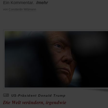
Ein Kommentar.
/mehr
von
Constantin Wißmann
US-Präsident Donald Trump
Die Welt verändern, irgendwie