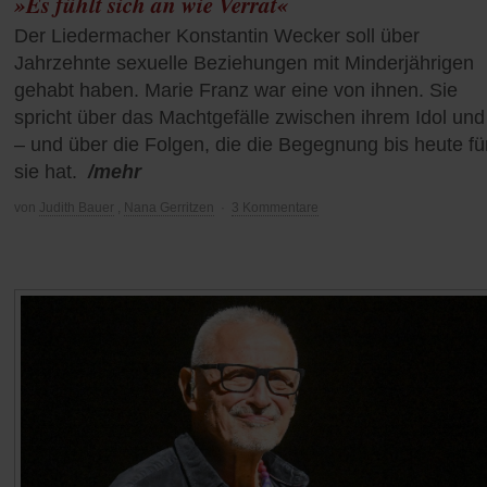
»Es fühlt sich an wie Verrat«
Der Liedermacher Konstantin Wecker soll über
Jahrzehnte sexuelle Beziehungen mit Minderjährigen
gehabt haben. Marie Franz war eine von ihnen. Sie
spricht über das Machtgefälle zwischen ihrem Idol und 
– und über die Folgen, die die Begegnung bis heute fü
sie hat.
/mehr
von
Judith Bauer
,
Nana Gerritzen
·
3 Kommentare