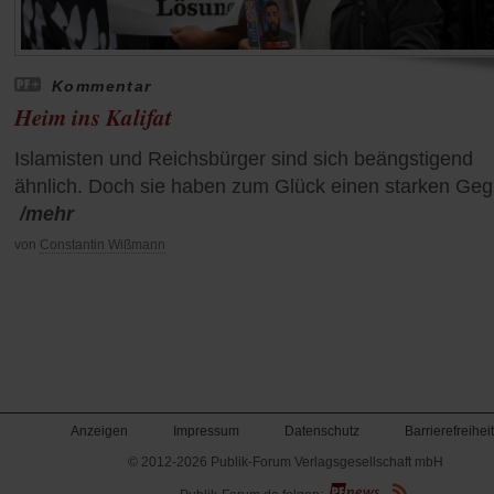
Kommentar
Heim ins Kalifat
Islamisten und Reichsbürger sind sich beängstigend
ähnlich. Doch sie haben zum Glück einen starken Geg
/mehr
von
Constantin Wißmann
Anzeigen
Impressum
Datenschutz
Barrierefreiheit
© 2012-2026 Publik-Forum Verlagsgesellschaft mbH
(Öffnet