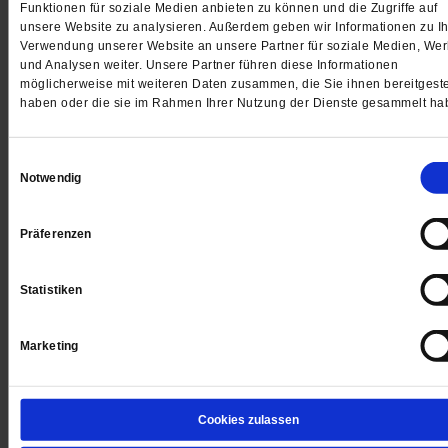
Funktionen für soziale Medien anbieten zu können und die Zugriffe auf
unsere Website zu analysieren. Außerdem geben wir Informationen zu Ih
Jetzt für 5 € testen
Verwendung unserer Website an unsere Partner für soziale Medien, We
und Analysen weiter. Unsere Partner führen diese Informationen
möglicherweise mit weiteren Daten zusammen, die Sie ihnen bereitgeste
haben oder die sie im Rahmen Ihrer Nutzung der Dienste gesammelt ha
Einwilligungsauswahl
Notwendig
Digital
Präferenzen
Statistiken
Jetzt für 1 € testen
Marketing
Sie haben bereits ein
-Abo?
Hier anmelden
Cookies zulassen