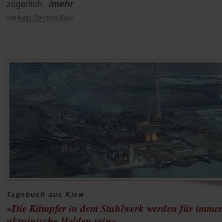
zögerlich.
/mehr
von
Katja Dorothea Buck
Tagebuch aus Kiew
»Die Kämpfer in dem Stahlwerk werden für imme
ukrainische Helden sein«