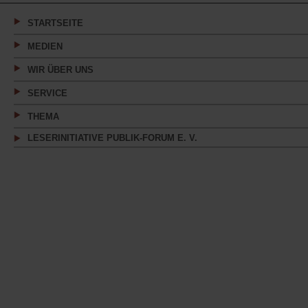
neuen
Tab)
STARTSEITE
MEDIEN
WIR ÜBER UNS
SERVICE
THEMA
LESERINITIATIVE PUBLIK-FORUM E. V.