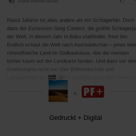
Artikel vorlesen lassen
Rasul Jafarov ist alles andere als ein Schlagerfan. Doch
dass der
Eurovision Song Contest
, die größte Schlagerp
der Welt, in diesem Jahr in Baku stattfindet, freut ihn:
Endlich schaut die Welt nach Aserbaidschan – jenes klei
rohstoffreiche Land im Südkaukasus, das die meisten
bisher kaum auf der Landkarte fanden. Und dass vor de
Großereignis nicht nur über Bühnentechnik und
Lampenfieber berichtet wird, sondern auch über Zensur 
politische Gefangene, ist nicht zuletzt sein Verdienst.
Gedruckt + Digital