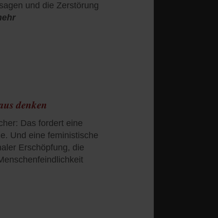
sagen und die Zerstörung
mehr
naus denken
her: Das fordert eine
e. Und eine feministische
onaler Erschöpfung, die
Menschenfeindlichkeit