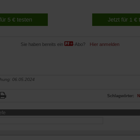
für 5 € testen
Jetzt für 1 €
Sie haben bereits ein
-Abo?
Hier anmelden
chung: 06.05.2024
Schlagwörter:
N
efe