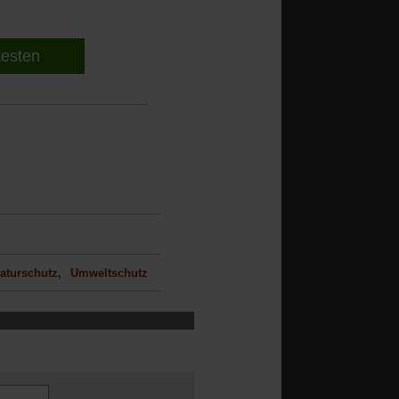
 testen
aturschutz
Umweltschutz