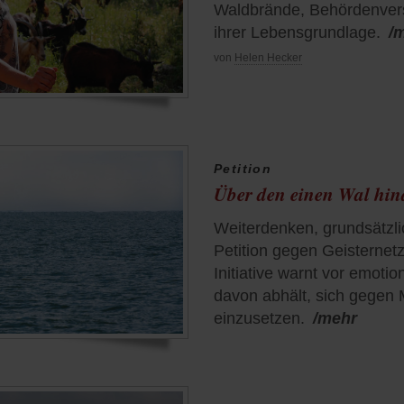
Waldbrände, Behördenver
ihrer Lebensgrundlage.
/
von
Helen Hecker
Petition
Über den einen Wal hi
Weiterdenken, grundsätzlic
Petition gegen Geisternetz
Initiative warnt vor emoti
davon abhält, sich gegen 
einzusetzen.
/mehr