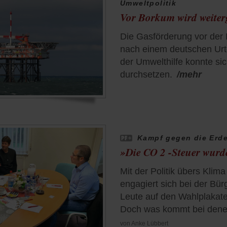
Umweltpolitik
Vor Borkum wird weiter
Die Gasförderung vor der 
nach einem deutschen Urte
der Umwelthilfe konnte sic
durchsetzen.
/mehr
Kampf gegen die Erd
»Die CO 2 -Steuer wurd
Mit der Politik übers Klim
engagiert sich bei der Bür
Leute auf den Wahlplakate
Doch was kommt bei den
von
Anke Lübbert