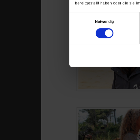
von
Markus Wanzeck
·
4 Kommenta
bereitgestellt haben oder die sie
Einwilligungsauswahl
Notwendig