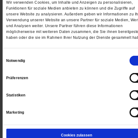
Wir verwenden Cookies, um Inhalte und Anzeigen zu personalisieren,
Funktionen für soziale Medien anbieten zu können und die Zugriffe auf
Jetzt für 1 € testen
unsere Website zu analysieren. Außerdem geben wir Informationen zu Ih
Verwendung unserer Website an unsere Partner für soziale Medien, We
und Analysen weiter. Unsere Partner führen diese Informationen
möglicherweise mit weiteren Daten zusammen, die Sie ihnen bereitgeste
haben oder die sie im Rahmen Ihrer Nutzung der Dienste gesammelt ha
Sie haben bereits ein
-Abo?
Hier anmelden
Einwilligungsauswahl
Notwendig
Datum der Erstveröffentlichung: 27.04.2018
Präferenzen
Statistiken
Kommentare und Leserbriefe
Marketing
Ihre E-Mailadresse:
(wird nicht angezeigt)
Cookies zulassen