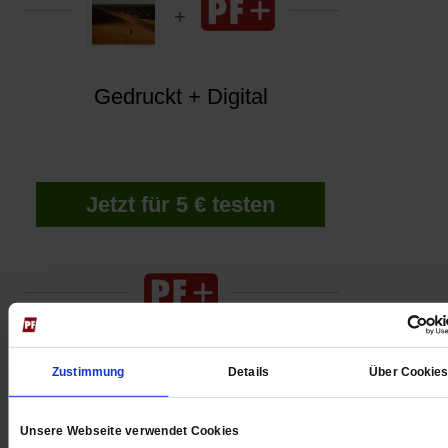
Gedruckt + Digital
Jetzt für 5 € testen
Zustimmung
Details
Über Cookie
Digital
Unsere Webseite verwendet Cookies