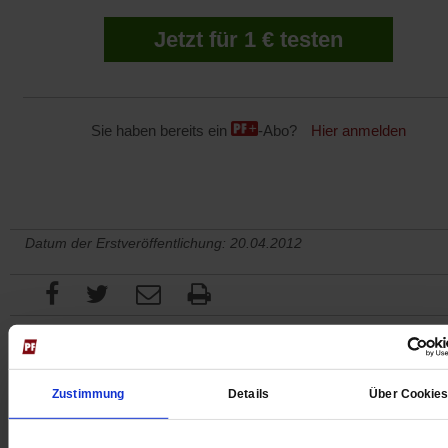
Jetzt für 1 € testen
Sie haben bereits ein
-Abo?
Hier anmelden
Datum der Erstveröffentlichung: 20.04.2012
Zustimmung
Details
Über Cookie
Das könnte Sie auch interessieren