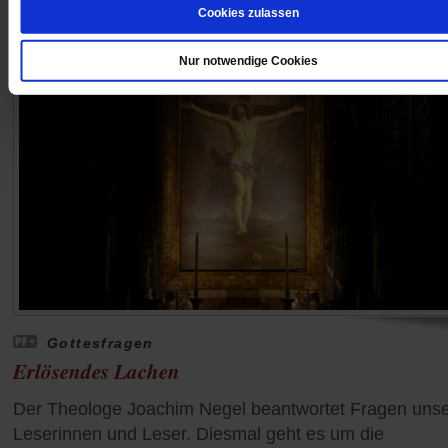
Cookies zulassen
Nur notwendige Cookies
Gottesfragen
Erlösendes Lachen
Der Theologe Joachim Negel beantwortet Fragen unse
Leserinnen und Leser. Diesmal geht es um die