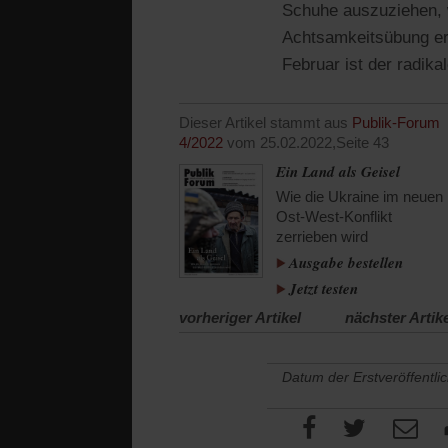
Schuhe auszuziehen, 
Achtsamkeitsübung erf
Februar ist der radik
Dieser Artikel stammt aus
Publik-Forum
4/2022
vom 25.02.2022,
Seite 43
Ein Land als Geisel
Wie die Ukraine im neuen
Ost-West-Konflikt
zerrieben wird
Ausgabe bestellen
Jetzt testen
vorheriger Artikel
nächster Artik
Datum der Erstveröffentli