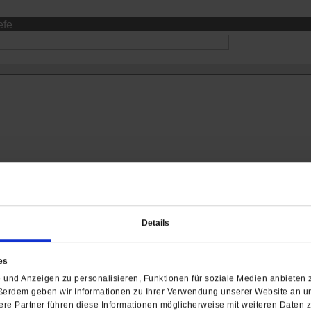
efe
Details
ch interessieren
es
und Anzeigen zu personalisieren, Funktionen für soziale Medien anbieten z
ßerdem geben wir Informationen zu Ihrer Verwendung unserer Website an un
re Partner führen diese Informationen möglicherweise mit weiteren Daten 