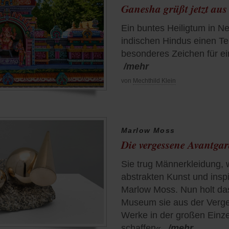
Ganesha grüßt jetzt aus
Ein buntes Heiligtum in N
indischen Hindus einen Te
besonderes Zeichen für e
/mehr
von
Mechthild Klein
Marlow Moss
Die vergessene Avantgar
Sie trug Männerkleidung, w
abstrakten Kunst und inspi
Marlow Moss. Nun holt da
Museum sie aus der Verges
Werke in der großen Einz
schaffen«.
/mehr