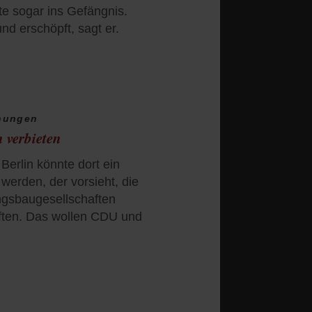
e sogar ins Gefängnis.
nd erschöpft, sagt er.
nungen
 verbieten
Berlin könnte dort ein
werden, der vorsieht, die
gsbaugesellschaften
aften. Das wollen CDU und