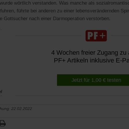
wurde wörtlich verstanden. Was manche als sozialromantis
uhren, führte bei anderen zu einer lebensverändernden Spiri
ale Gottsucher nach einer Darmoperation verstorben.
4 Wochen freier Zugang zu 
PF+ Artikeln inklusive E-P
Jetzt für 1,00 € testen
el
chung: 22.02.2022