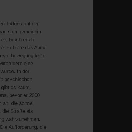
en Tattoos auf der
 man sich gemeinhin
en, brach er die
e. Er holte das Abitur
riesterbewegung lebte
 Mitbrüdern eine
 wurde. In der
it psychischen
 gibt es kaum,
ens, bevor er 2000
 an, die schnell
 die Straße als
nung wahrzunehmen.
Die Aufforderung, die