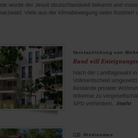
te wurde der Jesuit deutschlandweit bekannt und musst
warzwald. Viele aus der Klimabewegung seien frustriert u
Verstaatlichung von Woh
Bund will Enteignungen
Nach der Landtagswahl in 
Volksentscheid umgesetzt 
Bestände privater Wohnun
teilweise zu vergesellsch
SPD verhindern.
/mehr
Hinduismus